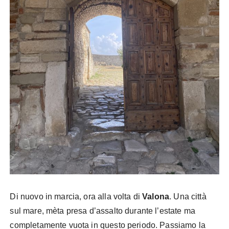
Di nuovo in marcia, ora alla volta di
Valona
. Una città
sul mare, mèta presa d’assalto durante l’estate ma
completamente vuota in questo periodo. Passiamo la