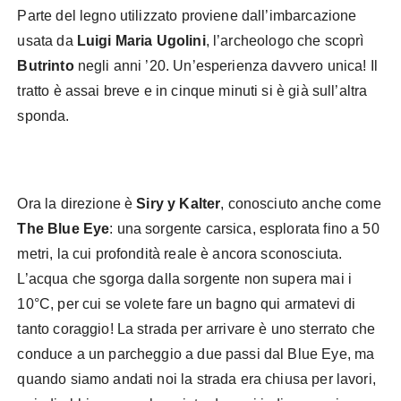
Parte del legno utilizzato proviene dall’imbarcazione
usata da
Luigi Maria Ugolini
, l’archeologo che scoprì
Butrinto
negli anni ’20. Un’esperienza davvero unica! Il
tratto è assai breve e in cinque minuti si è già sull’altra
sponda.
Ora la direzione è
Siry y Kalter
, conosciuto anche come
The Blue Eye
: una sorgente carsica, esplorata fino a 50
metri, la cui profondità reale è ancora sconosciuta.
L’acqua che sgorga dalla sorgente non supera mai i
10°C, per cui se volete fare un bagno qui armatevi di
tanto coraggio! La strada per arrivare è uno sterrato che
conduce a un parcheggio a due passi dal Blue Eye, ma
quando siamo andati noi la strada era chiusa per lavori,