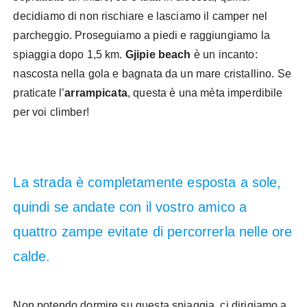
decidiamo di non rischiare e lasciamo il camper nel
parcheggio. Proseguiamo a piedi e raggiungiamo la
spiaggia dopo 1,5 km.
Gjipie beach
è un incanto:
nascosta nella gola e bagnata da un mare cristallino. Se
praticate l’
arrampicata
, questa è una mèta imperdibile
per voi climber!
La strada è completamente esposta a sole,
quindi se andate con il vostro amico a
quattro zampe evitate di percorrerla nelle ore
calde.
Non potendo dormire su questa spiaggia, ci dirigiamo a