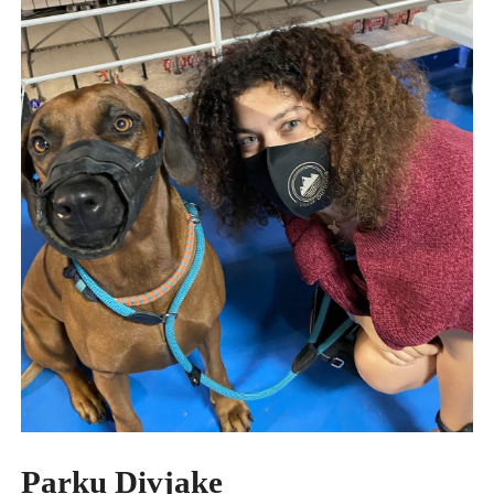
Parku Divjake