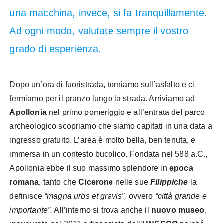
una macchina, invece, si fa tranquillamente.
Ad ogni modo, valutate sempre il vostro
grado di esperienza.
Dopo un’ora di fuoristrada, torniamo sull’asfalto e ci
fermiamo per il pranzo lungo la strada. Arriviamo ad
Apollonia
nel primo pomeriggio e all’entrata del parco
archeologico scopriamo che siamo capitati in una data a
ingresso gratuito. L’area è molto bella, ben tenuta, e
immersa in un contesto bucolico. Fondata nel 588 a.C.,
Apollonia ebbe il suo massimo splendore in
epoca
romana
, tanto che
Cicerone
nelle sue
Filippiche
la
definisce
“magna urbs et gravis”,
ovvero
“città grande e
importante”.
All’interno si trova anche il
nuovo museo
,