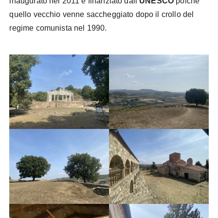
inaugurato nel 2011 e finanziato dall’
UNESCO
poiché
quello vecchio venne saccheggiato dopo il crollo del
regime comunista nel 1990.