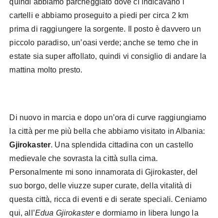
quindi abbiamo parcheggiato dove ci indicavano i
cartelli e abbiamo proseguito a piedi per circa 2 km
prima di raggiungere la sorgente. Il posto è davvero un
piccolo paradiso, un’oasi verde; anche se temo che in
estate sia super affollato, quindi vi consiglio di andare la
mattina molto presto.
Di nuovo in marcia e dopo un’ora di curve raggiungiamo
la città per me più bella che abbiamo visitato in Albania:
Gjirokaster
. Una splendida cittadina con un castello
medievale che sovrasta la città sulla cima.
Personalmente mi sono innamorata di Gjirokaster, del
suo borgo, delle viuzze super curate, della vitalità di
questa città, ricca di eventi e di serate speciali. Ceniamo
qui, all’
Edua Gjirokaster
e dormiamo in libera lungo la