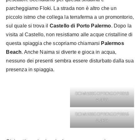
parcheggiamo Floki. La strada non è altro che un
piccolo istmo che collega la terraferma a un promontorio,
sul quale si trova il
Castello di Porto Palermo
. Dopo la
visita al Castello, non resistiamo alle acque cristalline di
questa spiaggia che scopriamo chiamarsi
Palermos
Beach
. Anche Naima si diverte e gioca in acqua,
nessuno dei presenti sembra essere disturbato dalla sua
presenza in spiaggia.
DCIM\100GOPRO\GOPR018
4.JPG
DCIM\100GOPRO\GOPR016
4.JPG