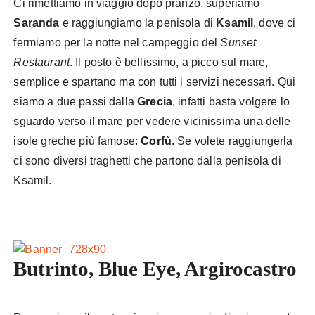
Ci rimettiamo in viaggio dopo pranzo, superiamo
Saranda
e raggiungiamo la penisola di
Ksamil
, dove ci
fermiamo per la notte nel campeggio del
Sunset
Restaurant
. Il posto è bellissimo, a picco sul mare,
semplice e spartano ma con tutti i servizi necessari. Qui
siamo a due passi dalla
Grecia
, infatti basta volgere lo
sguardo verso il mare per vedere vicinissima una delle
isole greche più famose:
Corfù
. Se volete raggiungerla
ci sono diversi traghetti che partono dalla penisola di
Ksamil.
Butrinto, Blue Eye, Argirocastro