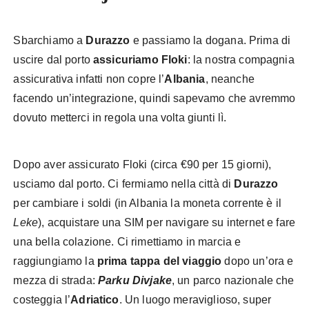
Sbarchiamo a
Durazzo
e passiamo la dogana. Prima di
uscire dal porto
assicuriamo Floki
: la nostra compagnia
assicurativa infatti non copre l’
Albania
, neanche
facendo un’integrazione, quindi sapevamo che avremmo
dovuto metterci in regola una volta giunti lì.
Dopo aver assicurato Floki (circa €90 per 15 giorni),
usciamo dal porto. Ci fermiamo nella città di
Durazzo
per cambiare i soldi (in Albania la moneta corrente è il
Leke
), acquistare una SIM per navigare su internet e fare
una bella colazione. Ci rimettiamo in marcia e
raggiungiamo la
prima tappa del viaggio
dopo un’ora e
mezza di strada:
Parku Divjake
, un parco nazionale che
costeggia l’
Adriatico
. Un luogo meraviglioso, super