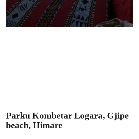
Parku Kombetar Logara,
Gjipe
beach
, Himare