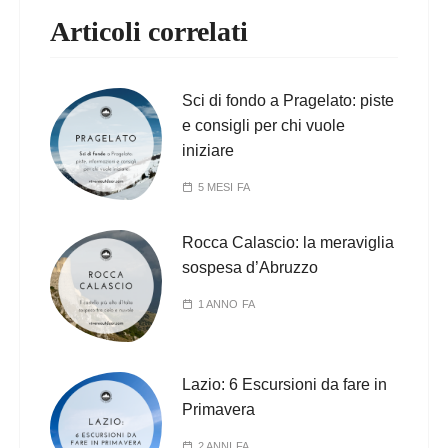
Articoli correlati
Sci di fondo a Pragelato: piste
e consigli per chi vuole
iniziare
5 MESI FA
Rocca Calascio: la meraviglia
sospesa d’Abruzzo
1 ANNO FA
Lazio: 6 Escursioni da fare in
Primavera
2 ANNI FA