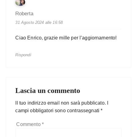
Roberta
31 Agosto 2024 alle 16:58
Ciao Enrico, grazie mille per l’aggiornamento!
Rispondi
Lascia un commento
Il tuo indirizzo email non sarà pubblicato.
I
campi obbligatori sono contrassegnati
*
Commento
*