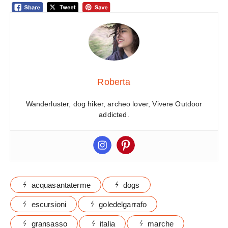
Roberta
Wanderluster, dog hiker, archeo lover, Vivere Outdoor
addicted.
acquasantaterme
dogs
escursioni
goledelgarrafo
gransasso
italia
marche