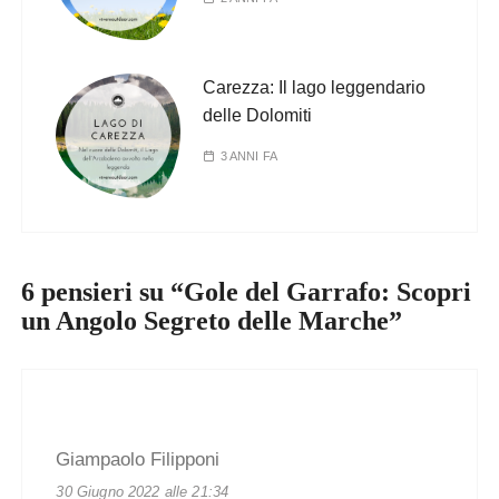
Carezza: Il lago leggendario
delle Dolomiti
3 ANNI FA
6 pensieri su “
Gole del Garrafo: Scopri
un Angolo Segreto delle Marche
”
Giampaolo Filipponi
30 Giugno 2022 alle 21:34