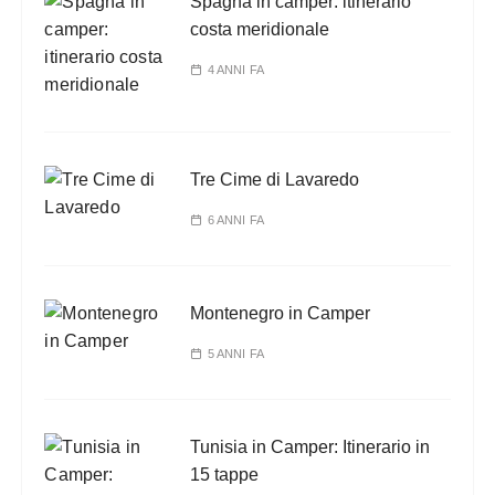
Spagna in camper: itinerario
costa meridionale
4 ANNI FA
Tre Cime di Lavaredo
6 ANNI FA
Montenegro in Camper
5 ANNI FA
Tunisia in Camper: Itinerario in
15 tappe