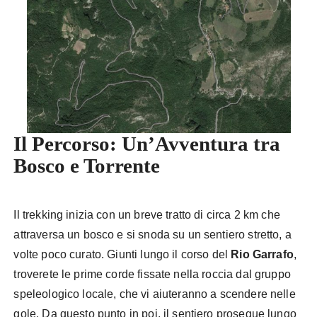
Il Percorso: Un’Avventura tra
Bosco e Torrente
Il trekking inizia con un breve tratto di circa 2 km che
attraversa un bosco e si snoda su un sentiero stretto, a
volte poco curato. Giunti lungo il corso del
Rio Garrafo
,
troverete le prime corde fissate nella roccia dal gruppo
speleologico locale, che vi aiuteranno a scendere nelle
gole. Da questo punto in poi, il sentiero prosegue lungo