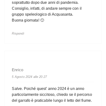
soprattutto dopo due anni di pandemia.
Consiglio, infatti, di andare sempre con il
gruppo speleologico di Acquasanta.
Buona giornata! 🙂
Rispondi
Enrico
5 Agosto 2024 alle 20:27
Salve. Poiché quest’ anno 2024 è un anno
particolarmente siccitoso, chiedo se il percorso
del garrafo è praticabile lungo il letto del fiume.