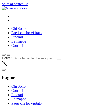
Salta al contenuto
Vivereoutdoor
Make every day an adventure
Chi Sono
Paesi che ho visitato
Itinerari
Le mappe
Contatti
Cerca:
Pagine
Chi Sono
Contatti
Itinerari
Le mappe
Paesi che ho visitato