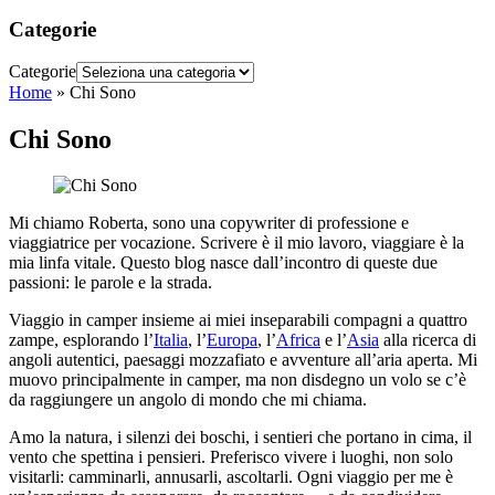
Categorie
Categorie
Home
»
Chi Sono
Chi Sono
Mi chiamo Roberta, sono una copywriter di professione e
viaggiatrice per vocazione. Scrivere è il mio lavoro, viaggiare è la
mia linfa vitale. Questo blog nasce dall’incontro di queste due
passioni: le parole e la strada.
Viaggio in camper insieme ai miei inseparabili compagni a quattro
zampe, esplorando l’
Italia
, l’
Europa
, l’
Africa
e l’
Asia
alla ricerca di
angoli autentici, paesaggi mozzafiato e avventure all’aria aperta. Mi
muovo principalmente in camper, ma non disdegno un volo se c’è
da raggiungere un angolo di mondo che mi chiama.
Amo la natura, i silenzi dei boschi, i sentieri che portano in cima, il
vento che spettina i pensieri. Preferisco vivere i luoghi, non solo
visitarli: camminarli, annusarli, ascoltarli. Ogni viaggio per me è