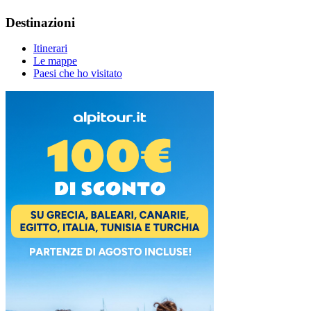
Destinazioni
Itinerari
Le mappe
Paesi che ho visitato