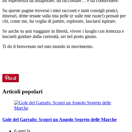
un’esperienza da assaporare, da raccontare… e da condividere.
Su queste pagine troverai i miei racconti e tanti consigli pratici,
itinerari, dritte testate sulla mia pelle (e sulle mie ruote!) pensati per
chi, come me, ha voglia di partire, esplorare, lasciarsi ispirare.
Se anche tu ami viaggiare in libertà, vivere i luoghi con lentezza e
lasciarti guidare dalla curiosità, sei nel posto giusto.
Ti do il benvenuto nel mio mondo in movimento.
Articoli popolari
Gole del Garrafo: Scopri un Angolo Segreto delle Marche
6 anni fa