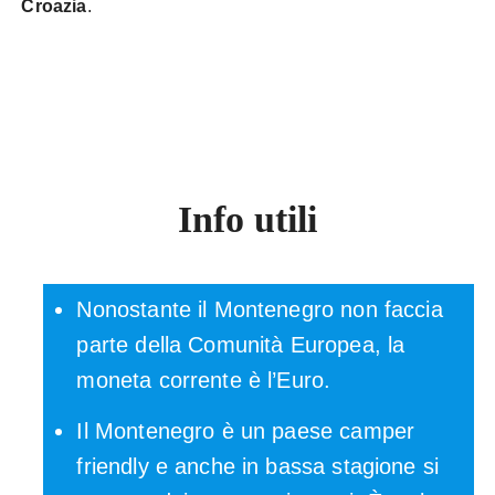
Croazia
.
Info utili
Nonostante il Montenegro non faccia
parte della Comunità Europea, la
moneta corrente è l’Euro.
Il Montenegro è un paese camper
friendly e anche in bassa stagione si