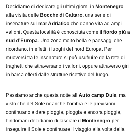
Decidiamo di dedicare gli ultimi giorni in
Montenegro
alla visita delle
Bocche di Cattaro
, una serie di
insenature sul
mar Adriatico
che danno vita ad ampi
valloni. Questa località è conosciuta come
il fiordo più a
sud d’Europa
. Una zona molto bella e paesaggi che
ricordano, in effetti, i luoghi del nord Europa. Per
muoversi tra le insenature si può usufruire della rete di
traghetti che attraversano i valloni, oppure attraverso giri
in barca offerti dalle strutture ricettive del luogo.
Passiamo anche questa notte all’
Auto camp Dule
, ma
visto che del Sole neanche l’ombra e le previsioni
continuano a dare pioggia, pioggia e ancora pioggia,
l’indomani decidiamo di lasciare il
Montenegro
per
inseguire il Sole e continuare il viaggio alla volta della