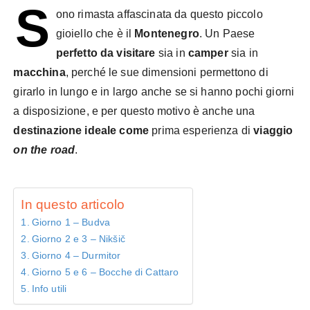
S
ono rimasta affascinata da questo piccolo
gioiello che è il
Montenegro
. Un Paese
perfetto da visitare
sia in
camper
sia in
macchina
, perché le sue dimensioni permettono di
girarlo in lungo e in largo anche se si hanno pochi giorni
a disposizione, e per questo motivo è anche una
destinazione ideale come
prima esperienza di
viaggio
on the road
.
In questo articolo
Giorno 1 – Budva
Giorno 2 e 3 – Nikšič
Giorno 4 – Durmitor
Giorno 5 e 6 – Bocche di Cattaro
Info utili