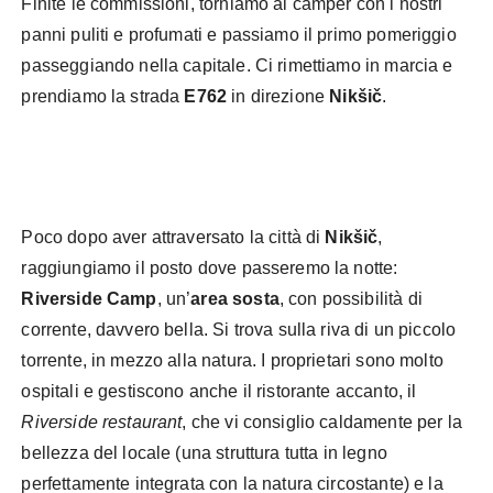
Finite le commissioni, torniamo al camper con i nostri
panni puliti e profumati e passiamo il primo pomeriggio
passeggiando nella capitale. Ci rimettiamo in marcia e
prendiamo la strada
E762
in direzione
Nikšič
.
Poco dopo aver attraversato la città di
Nikšič
,
raggiungiamo il posto dove passeremo la notte:
Riverside Camp
, un’
area sosta
, con possibilità di
corrente, davvero bella. Si trova sulla riva di un piccolo
torrente, in mezzo alla natura. I proprietari sono molto
ospitali e gestiscono anche il ristorante accanto, il
Riverside restaurant
, che vi consiglio caldamente per la
bellezza del locale (una struttura tutta in legno
perfettamente integrata con la natura circostante) e la