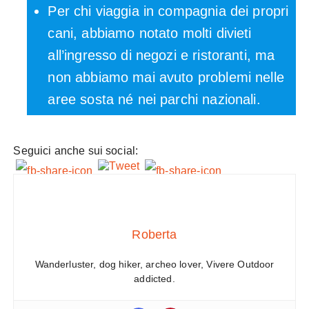
Per chi viaggia in compagnia dei propri
cani, abbiamo notato molti divieti
all’ingresso di negozi e ristoranti, ma
non abbiamo mai avuto problemi nelle
aree sosta né nei parchi nazionali.
Seguici anche sui social:
Roberta
Wanderluster, dog hiker, archeo lover, Vivere Outdoor
addicted.