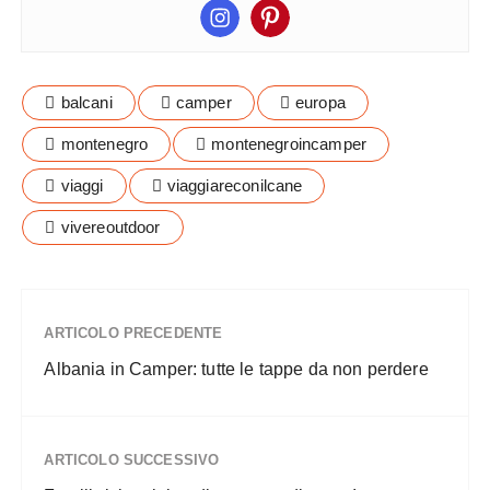
balcani
camper
europa
montenegro
montenegroincamper
viaggi
viaggiareconilcane
vivereoutdoor
ARTICOLO PRECEDENTE
Albania in Camper: tutte le tappe da non perdere
ARTICOLO SUCCESSIVO