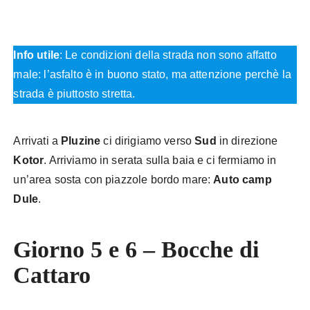
Info utile
: Le condizioni della strada non sono affatto
male: l’asfalto è in buono stato, ma attenzione perchè la
strada è piuttosto stretta.
Arrivati a
Pluzine
ci dirigiamo verso
Sud
in direzione
Kotor
. Arriviamo in serata sulla baia e ci fermiamo in
un’area sosta con piazzole bordo mare:
Auto camp
Dule
.
Giorno 5 e 6 – Bocche di
Cattaro