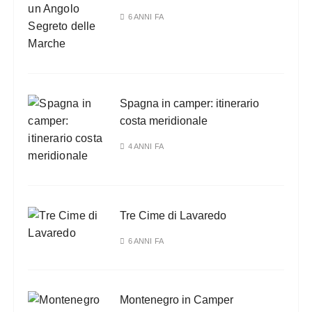
6 ANNI FA
Spagna in camper: itinerario
costa meridionale
4 ANNI FA
Tre Cime di Lavaredo
6 ANNI FA
Montenegro in Camper