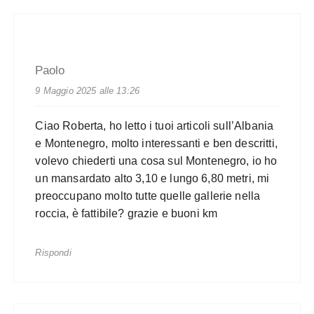
Paolo
9 Maggio 2025 alle 13:26
Ciao Roberta, ho letto i tuoi articoli sull’Albania
e Montenegro, molto interessanti e ben descritti,
volevo chiederti una cosa sul Montenegro, io ho
un mansardato alto 3,10 e lungo 6,80 metri, mi
preoccupano molto tutte quelle gallerie nella
roccia, è fattibile? grazie e buoni km
Rispondi