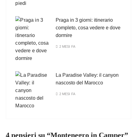
Praga in 3 giorni: itinerario
completo, cosa vedere e dove
dormire
2 MESI FA
La Paradise Valley: il canyon
nascosto del Marocco
2 MESI FA
4 pensieri su “
Montenegro in Camper
”