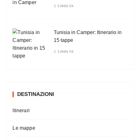
5 ANNI FA
Tunisia in Camper: Itinerario in
15 tappe
3 ANNI FA
DESTINAZIONI
Itinerari
Le mappe