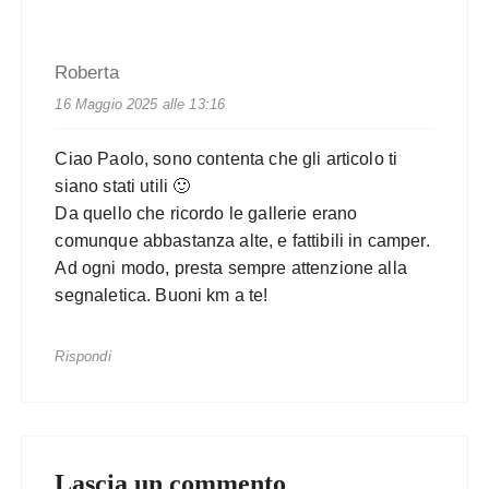
Roberta
16 Maggio 2025 alle 13:16
Ciao Paolo, sono contenta che gli articolo ti
siano stati utili 🙂
Da quello che ricordo le gallerie erano
comunque abbastanza alte, e fattibili in camper.
Ad ogni modo, presta sempre attenzione alla
segnaletica. Buoni km a te!
Rispondi
Lascia un commento