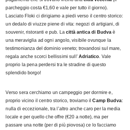
parcheggio costa €1,60 e vale per tutto il giorno).
Lasciato Floki ci dirigiamo a piedi verso il centro storico:
un dedalo di viuzze piene di vita: negozi di artigiani, di
souvenir, ristoranti e pub. La
città antica di Budva
è
una meraviglia ad ogni angolo, visibile ovunque la
testimonianza del dominio veneto; trovandosi sul mare,
regala anche scorci bellissimi sull’
Adriatico
. Vale
proprio la pena perdersi tra le stradine di questo
splendido borgo!
Verso sera cerchiamo un campeggio per dormire e,
proprio vicino il centro storico, troviamo il
Camp Budva
:
nulla di eccezionale, tra l’altro anche caro per la media
locale e per quello che offre (€20 a notte), ma per
passare una notte (per di più piovosa) ce lo facciamo