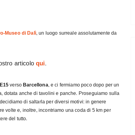
ro-Museo di Dalì
, un luogo surreale assolutamente da
ostro articolo
qui
.
E15
verso
Barcellona
, e ci fermiamo poco dopo per un
, dotata anche di tavolini e panche. Proseguiamo sulla
decidiamo di saltarla per diversi motivi: in genere
ltre volte e, inoltre, incontriamo una coda di 5 km per
ere del tutto.