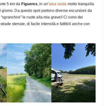
tante 5 km da
Figueres
, in un’
area sosta
molto tranquilla
2 al giorno. Da questo spot partono diverse escursioni da
ar “sgranchire” le ruote alla mia gravel! Ci sono dei
strade sterrate, di facile intensità e fattibili anche con