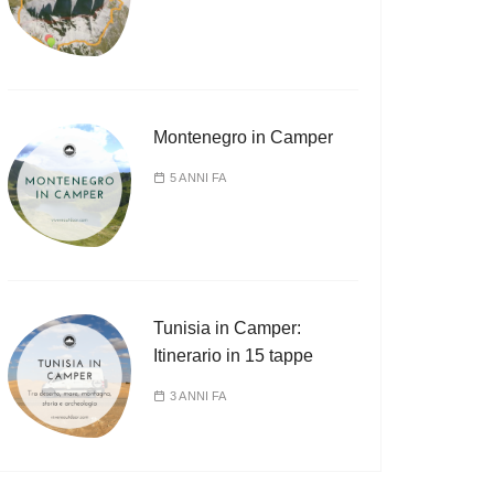
Montenegro in Camper
5 ANNI FA
Tunisia in Camper:
Itinerario in 15 tappe
3 ANNI FA