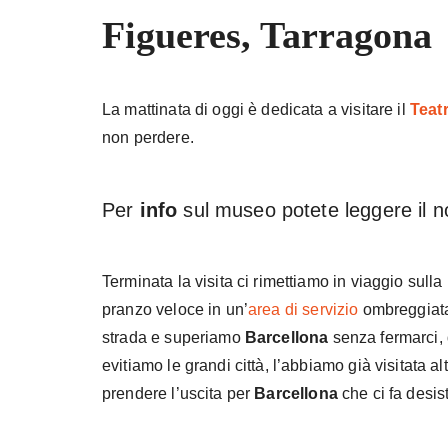
Figueres, Tarragona
La mattinata di oggi è dedicata a visitare il
Teat
non perdere.
Per
info
sul museo potete leggere il n
Terminata la visita ci rimettiamo in viaggio sulla
pranzo veloce in un’
area di servizio
ombreggiata
strada e superiamo
Barcellona
senza fermarci, 
evitiamo le grandi città, l’abbiamo già visitata a
prendere l’uscita per
Barcellona
che ci fa desist