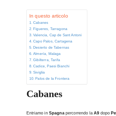
In questo articolo
Cabanes
Figueres, Tarragona
Valencia, Cap de Sant Antoni
Capo Palos, Cartagena
Desierto de Tabernas
Almería, Malaga
Gibilterra, Tarifa
Cadice, Paesi Bianchi
Siviglia
Palos de la Frontera
Cabanes
Entriamo in
Spagna
percorrendo la
A9
dopo
Pe