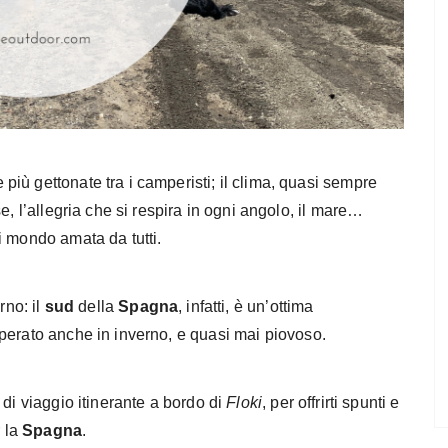
più gettonate tra i camperisti; il clima, quasi sempre
e, l’allegria che si respira in ogni angolo, il mare…
i mondo amata da tutti.
rno: il
sud
della
Spagna
, infatti, è un’ottima
perato anche in inverno, e quasi mai piovoso.
 di viaggio itinerante a bordo di
Floki
, per offrirti spunti e
r la
Spagna
.