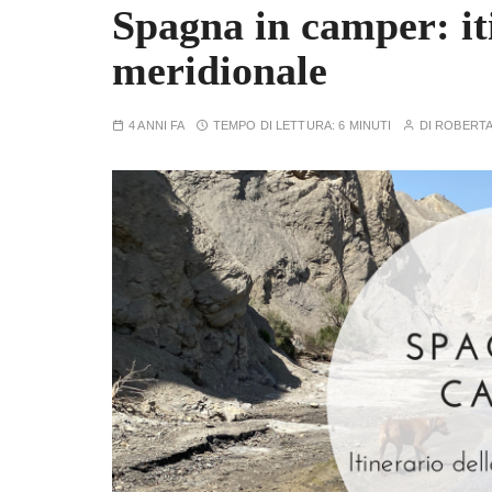
Spagna in camper: it
meridionale
4 ANNI FA
TEMPO DI LETTURA:
6 MINUTI
DI
ROBERT