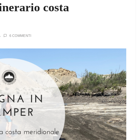
inerario costa
A
6 COMMENTI