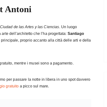
t Antoni
Ciudad de las Artes y las Ciencias
. Un luogo
arte dell’architetto che l’ha progettata:
Santiago
rincipale, proprio accanto alla città delle arti e della
gratuito, mentre i musei sono a pagamento.
amo per passare la notte in libera in uno spot davvero
io gratuito
a picco sul mare.