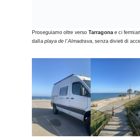
Proseguiamo oltre verso
Tarragona
e ci fermiam
dalla
playa de l’Almadrava
, senza divieti di ac