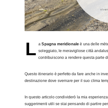
L
a
Spagna meridionale
è una delle mète 
soleggiato, le meravigliose città andalus
contribuiscono a rendere questa parte d
Questo itinerario è perfetto da fare anche in inve
destinazione dove svernare per il suo clima tem
In questo articolo condividerò la mia esperienza
suggerimenti utili se stai pensando di partire pe