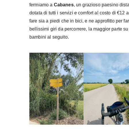
fermiamo a
Cabanes
, un grazioso paesino dis
dotata di tutti i servizi e comfort al costo di €1
fare sia a piedi che in bici, e ne approfitto per f
bellissimi giri da percorrere, la maggior parte su 
bambini al seguito.