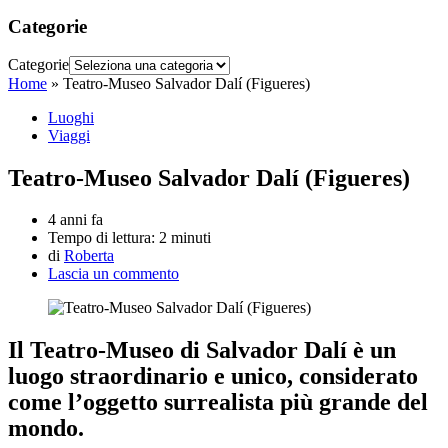
Categorie
Categorie
Home
»
Teatro-Museo Salvador Dalí (Figueres)
Luoghi
Viaggi
Teatro-Museo Salvador Dalí (Figueres)
4 anni fa
Tempo di lettura:
2 minuti
di
Roberta
Lascia un commento
Il Teatro-Museo di Salvador Dalí è un
luogo straordinario e unico, considerato
come l’oggetto surrealista più grande del
mondo.