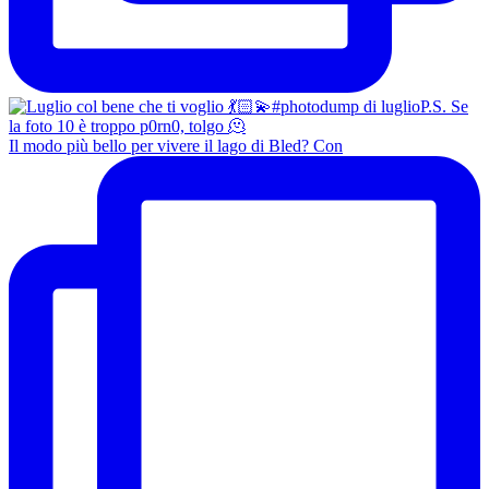
Il modo più bello per vivere il lago di Bled? Con