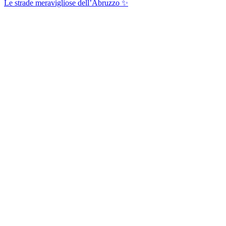
Le strade meravigliose dell’Abruzzo ✨