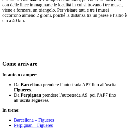
con delle linee immaginarie le località in cui si trovano i tre musei,
viene a formarsi un triangolo. Per visitare tutti e tre i musei
occorrono almeno 2 giorni, poiché la distanza tra un paese e l’altro è
circa 40 km.
Come arrivare
In auto o camper
:
Da
Barcellona
prendere l’autostrada AP7 fino all’uscita
Figueres
.
Da
Perpignan
prendere l’autostrada A9, poi l’AP7 fino
all’uscita
Figueres
.
In treno
:
Barcellona – Figueres
Perpignan – Figueres