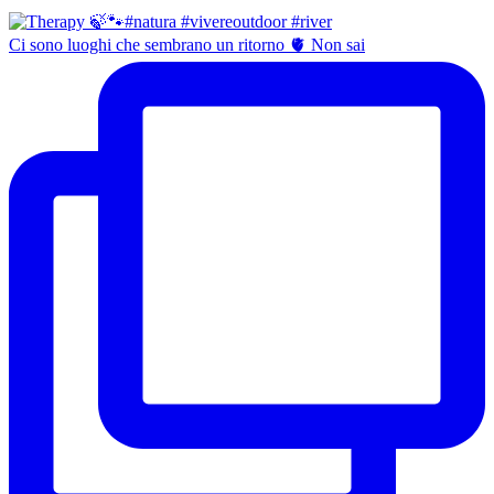
Ci sono luoghi che sembrano un ritorno 🫀 Non sai