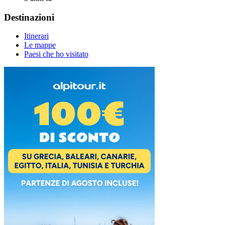
Destinazioni
Itinerari
Le mappe
Paesi che ho visitato