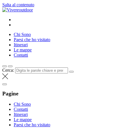
Salta al contenuto
Vivereoutdoor
Make every day an adventure
Chi Sono
Paesi che ho visitato
Itinerari
Le mappe
Contatti
Cerca:
Pagine
Chi Sono
Contatti
Itinerari
Le mappe
Paesi che ho visitato