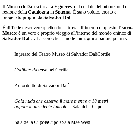
Il
Museo di Dalí
si trova a
Figueres
, città natale del pittore, nella
regione della
Catalogna
in
Spagna
. È stato voluto, creato e
progettato proprio da
Salvador Dalí
.
È difficile descrivere quello che si trova all’interno di questo
Teatro-
Museo
: è un vero e proprio viaggio all’interno del mondo onirico di
Salvador Dalí
… Lascerò che siano le immagini a parlare per me:
Ingresso del Teatro-Museo di Salvador Dalí
Cortile
Cadillac Piovoso
nel Cortile
Autoritratto di Salvador Dalí
Gala nuda che osserva il mare mentre a 18 metri
appare il presidente Lincoln
– Sala della Cupola.
Sala della Cupola
Cupola
Sala Mae West