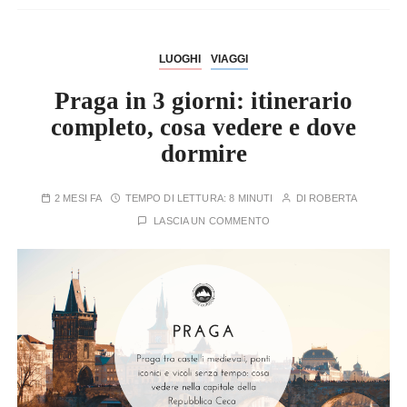
LUOGHI
VIAGGI
Praga in 3 giorni: itinerario
completo, cosa vedere e dove
dormire
2 MESI FA
TEMPO DI LETTURA:
8 MINUTI
DI
ROBERTA
LASCIA UN COMMENTO