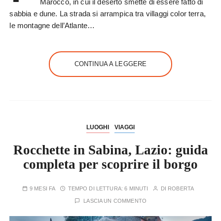
Marocco, in cui il deserto smette di essere fatto di
sabbia e dune. La strada si arrampica tra villaggi color terra,
le montagne dell’Atlante…
CONTINUA A LEGGERE
LUOGHI
VIAGGI
Rocchette in Sabina, Lazio: guida
completa per scoprire il borgo
9 MESI FA
TEMPO DI LETTURA:
6 MINUTI
DI
ROBERTA
LASCIA UN COMMENTO