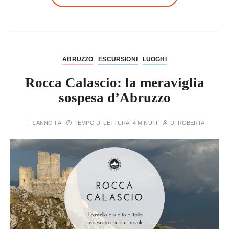
ABRUZZO
ESCURSIONI
LUOGHI
Rocca Calascio: la meraviglia
sospesa d’Abruzzo
1 ANNO FA
TEMPO DI LETTURA:
4 MINUTI
DI
ROBERTA