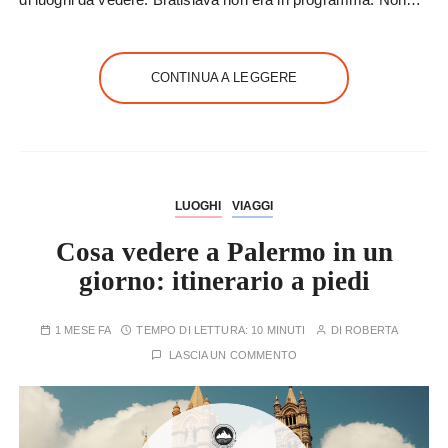
CONTINUA A LEGGERE
LUOGHI
VIAGGI
Cosa vedere a Palermo in un
giorno: itinerario a piedi
1 MESE FA
TEMPO DI LETTURA:
10 MINUTI
DI
ROBERTA
LASCIA UN COMMENTO