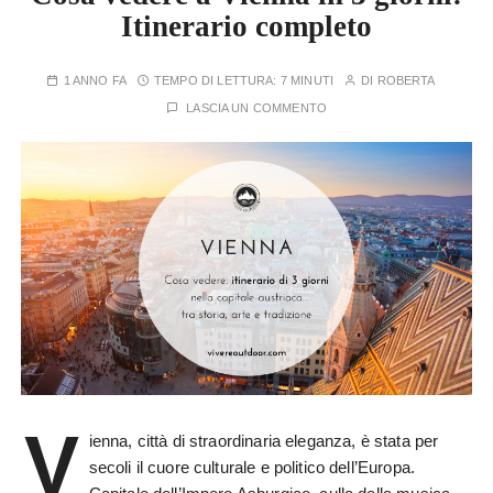
Itinerario completo
1 ANNO FA
TEMPO DI LETTURA:
7 MINUTI
DI
ROBERTA
LASCIA UN COMMENTO
V
ienna, città di straordinaria eleganza, è stata per
secoli il cuore culturale e politico dell’Europa.