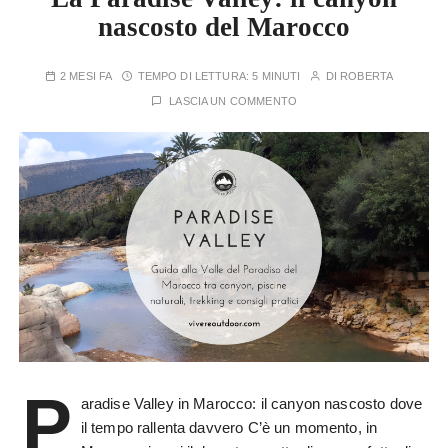
nascosto del Marocco
2 MESI FA
TEMPO DI LETTURA:
5 MINUTI
DI
ROBERTA
LASCIA UN COMMENTO
P
aradise Valley in Marocco: il canyon nascosto dove
il tempo rallenta davvero C’è un momento, in