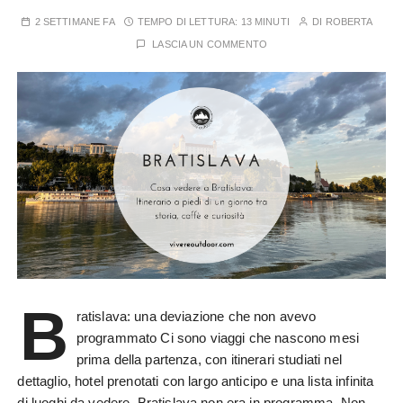
2 SETTIMANE FA
TEMPO DI LETTURA:
13 MINUTI
DI
ROBERTA
LASCIA UN COMMENTO
B
ratislava: una deviazione che non avevo
programmato Ci sono viaggi che nascono mesi
prima della partenza, con itinerari studiati nel
dettaglio, hotel prenotati con largo anticipo e una lista infinita
di luoghi da vedere. Bratislava non era in programma. Non…