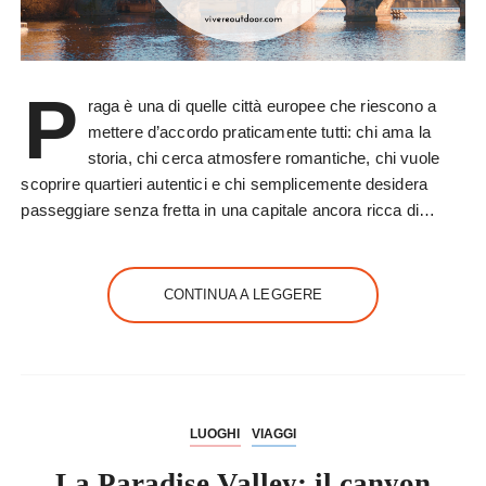
P
raga è una di quelle città europee che riescono a
mettere d’accordo praticamente tutti: chi ama la
storia, chi cerca atmosfere romantiche, chi vuole
scoprire quartieri autentici e chi semplicemente desidera
passeggiare senza fretta in una capitale ancora ricca di…
CONTINUA A LEGGERE
LUOGHI
VIAGGI
La Paradise Valley: il canyon