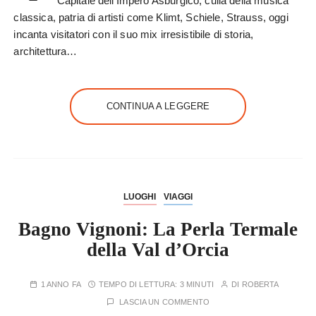
Capitale dell’Impero Asburgico, culla della musica
classica, patria di artisti come Klimt, Schiele, Strauss, oggi
incanta visitatori con il suo mix irresistibile di storia,
architettura…
CONTINUA A LEGGERE
LUOGHI
VIAGGI
Bagno Vignoni: La Perla Termale
della Val d’Orcia
1 ANNO FA
TEMPO DI LETTURA:
3 MINUTI
DI
ROBERTA
LASCIA UN COMMENTO