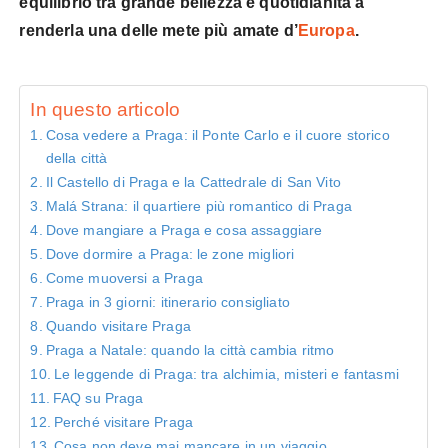
equilibrio tra grande bellezza e quotidianità a
renderla una delle mete più amate d’
Europa
.
In questo articolo
Cosa vedere a Praga: il Ponte Carlo e il cuore storico
della città
Il Castello di Praga e la Cattedrale di San Vito
Malá Strana: il quartiere più romantico di Praga
Dove mangiare a Praga e cosa assaggiare
Dove dormire a Praga: le zone migliori
Come muoversi a Praga
Praga in 3 giorni: itinerario consigliato
Quando visitare Praga
Praga a Natale: quando la città cambia ritmo
Le leggende di Praga: tra alchimia, misteri e fantasmi
FAQ su Praga
Perché visitare Praga
Cosa non deve mai mancare in un viaggio