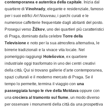
contemporanea e autentica della capitale
. Inizia dal
quartiere di
Vinohrady
, elegante e residenziale, famoso
per i suoi edifici
Art Nouveau
, i parchi curati e le
numerose caffetterie frequentate dagli abitanti del posto.
Prosegui verso
Žižkov
, uno dei quartieri più caratteristici
di Praga, dominato dalla celebre
Torre della
Televisione
e noto per la sua atmosfera alternativa, le
birrerie tradizionali e la vivace vita locale. Nel
pomeriggio raggiungi
Holešovice
, ex quartiere
industriale oggi trasformato in uno dei centri creativi
della città. Qui si trovano gallerie d’arte contemporanea,
spazi culturali e il moderno mercato di Praga. Se il
tempo lo permette, termina il viaggio con
una
passeggiata lungo le rive della Moldava
oppure con
una
crociera al tramonto sul fiume
, un modo diverso
per osservare i monumenti della città da una prospettiva