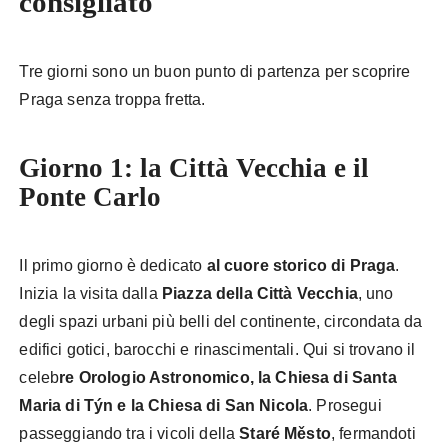
consigliato
Tre giorni sono un buon punto di partenza per scoprire
Praga senza troppa fretta.
Giorno 1: la Città Vecchia e il
Ponte Carlo
Il primo giorno è dedicato
al cuore storico di Praga
.
Inizia la visita dalla
Piazza della Città Vecchia
, uno
degli spazi urbani più belli del continente, circondata da
edifici gotici, barocchi e rinascimentali. Qui si trovano il
celeb
re Orologio Astronomico, la Chiesa di Santa
Maria di Týn e la Chiesa di San Nicola
. Prosegui
passeggiando tra i vicoli della
Staré Město
, fermandoti