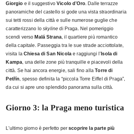
Giorgio
e il suggestivo
Vicolo d’Oro
. Dalle terrazze
panoramiche del castello si gode una vista straordinaria
sui tetti rossi della città e sulle numerose guglie che
caratterizzano lo
skyline
di Praga. Nel pomeriggio
scendi verso
Malá Strana
, il quartiere più romantico
della capitale. Passeggia tra le sue strade acciottolate,
visita la
Chiesa di San Nicola
e raggiungi l’
Isola di
Kampa
, una delle zone più tranquille e piacevoli della
città. Se hai ancora energie, sali fino alla
Torre di
Petřín
, spesso definita la “piccola Torre Eiffel di Praga”,
da cui si apre uno splendido panorama sulla città.
Giorno 3: la Praga meno turistica
L’ultimo giorno è perfetto per
scoprire la parte più