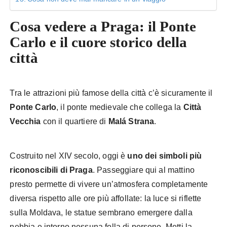
Cosa vedere a Praga: il Ponte
Carlo e il cuore storico della
città
Tra le attrazioni più famose della città c’è sicuramente il
Ponte Carlo
, il ponte medievale che collega la
Città
Vecchia
con il quartiere di
Malá Strana
.
Costruito nel XIV secolo, oggi è
uno dei simboli più
riconoscibili di Praga
. Passeggiare qui al mattino
presto permette di vivere un’atmosfera completamente
diversa rispetto alle ore più affollate: la luce si riflette
sulla Moldava, le statue sembrano emergere dalla
nebbia e intorno nessuna folla di persone. Metti la