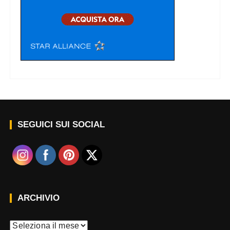
SEGUICI SUI SOCIAL
ARCHIVIO
A