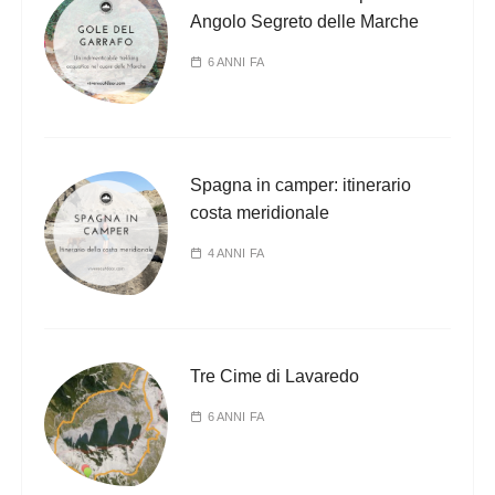
Angolo Segreto delle Marche
6 ANNI FA
Spagna in camper: itinerario
costa meridionale
4 ANNI FA
Tre Cime di Lavaredo
6 ANNI FA