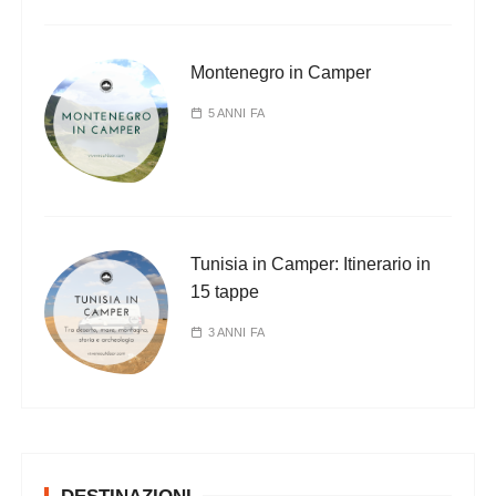
Montenegro in Camper
5 ANNI FA
Tunisia in Camper: Itinerario in
15 tappe
3 ANNI FA