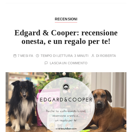
RECENSIONI
Edgard & Cooper: recensione
onesta, e un regalo per te!
7 MESI FA
TEMPO DI LETTURA:
3 MINUTI
DI
ROBERTA
LASCIA UN COMMENTO