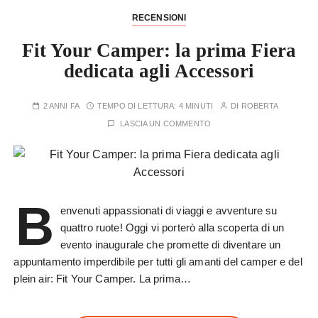
RECENSIONI
Fit Your Camper: la prima Fiera
dedicata agli Accessori
2 ANNI FA
TEMPO DI LETTURA:
4 MINUTI
DI
ROBERTA
LASCIA UN COMMENTO
B
envenuti appassionati di viaggi e avventure su
quattro ruote! Oggi vi porterò alla scoperta di un
evento inaugurale che promette di diventare un
appuntamento imperdibile per tutti gli amanti del camper e del
plein air: Fit Your Camper. La prima…