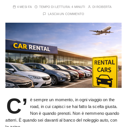
4 MESI FA
TEMPO DI LETTURA:
4 MINUTI
DI
ROBERTA
LASCIA UN COMMENTO
C’
è sempre un momento, in ogni viaggio on the
road, in cui capisci se hai fatto la scelta giusta.
Non è quando prenoti. Non è nemmeno quando
atterri. È quando sei davanti al banco del noleggio auto, con
lo zaino…