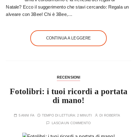
Natale? Ecco il suggerimento che stavi cercando: Regala un
alveare con 3Bee! Chi è 3Bee,…
CONTINUA A LEGGERE
RECENSIONI
Fotolibri: i tuoi ricordi a portata
di mano!
5 ANNI FA
TEMPO DI LETTURA:
2 MINUTI
DI
ROBERTA
LASCIA UN COMMENTO