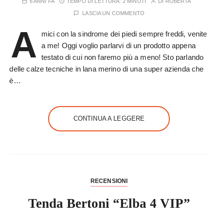
6 ANNI FA
TEMPO DI LETTURA:
2 MINUTI
DI
ROBERTA
LASCIA UN COMMENTO
A
mici con la sindrome dei piedi sempre freddi, venite
a me! Oggi voglio parlarvi di un prodotto appena
testato di cui non faremo più a meno! Sto parlando
delle calze tecniche in lana merino di una super azienda che
è…
CONTINUA A LEGGERE
RECENSIONI
Tenda Bertoni “Elba 4 VIP”