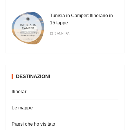
Tunisia in Camper: Itinerario in
15 tappe
3 ANNI FA
DESTINAZIONI
Itinerari
Le mappe
Paesi che ho visitato