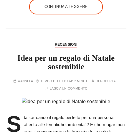
CONTINUA A LEGGERE
RECENSIONI
Idea per un regalo di Natale
sostenibile
4 ANNI FA
TEMPO DI LETTURA:
2 MINUTI
DI
ROBERTA
LASCIA UN COMMENTO
S
tai cercando il regalo perfetto per una persona
attenta alle tematiche ambientali? E che magari non
ama il consumismo e la frenesia dei regali di