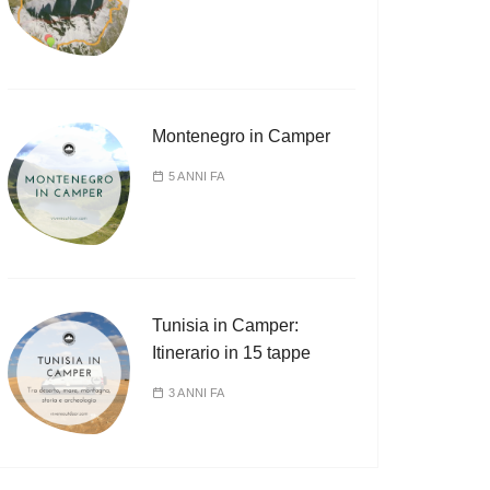
Montenegro in Camper
5 ANNI FA
Tunisia in Camper:
Itinerario in 15 tappe
3 ANNI FA