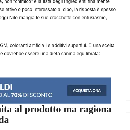
, non “chimico” e la lista degli ingredienti finalmente
lettivo o poco interessato al cibo, la risposta è spesso
 oggi Nilo mangia le sue crocchette con entusiasmo,
, coloranti artificiali e additivi superflui. È una scelta
che dovrebbe essere una dieta canina equilibrata:
ita al prodotto ma ragiona
nda