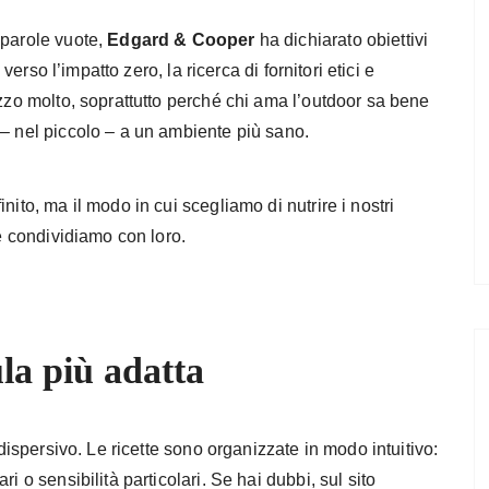
 parole vuote,
Edgard & Cooper
ha dichiarato obiettivi
 verso l’impatto zero, la ricerca di fornitori etici e
ezzo molto, soprattutto perché chi ama l’outdoor sa bene
 – nel piccolo – a un ambiente più sano.
nito, ma il modo in cui scegliamo di nutrire i nostri
he condividiamo con loro.
la più adatta
spersivo. Le ricette sono organizzate in modo intuitivo:
i o sensibilità particolari. Se hai dubbi, sul sito