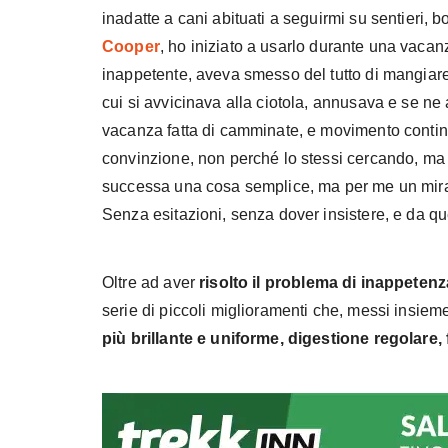
inadatte a cani abituati a seguirmi su sentieri, 
Cooper
, ho iniziato a usarlo durante una vacan
inappetente, aveva smesso del tutto di mangiare
cui si avvicinava alla ciotola, annusava e se n
vacanza fatta di camminate, e movimento conti
convinzione, non perché lo stessi cercando, ma 
successa una cosa semplice, ma per me un mir
Senza esitazioni, senza dover insistere, e da 
Oltre ad aver
risolto il problema di inappetenz
serie di piccoli miglioramenti che, messi insie
più brillante e uniforme, digestione regolare,