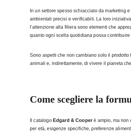
In un settore spesso schiacciato da marketing e
ambientali precisi e verificabili. La loro iniziativa
l’attenzione alla filiera sono elementi che appr
quanto ogni scelta quotidiana possa contribuire
Sono aspetti che non cambiano solo il prodotto fi
animali e, indirettamente, di vivere il pianeta c
Come scegliere la formu
Il catalogo
Edgard & Cooper
è ampio, ma non di
per età, esigenze specifiche, preferenze alimentar