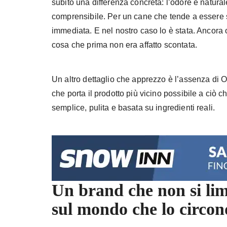
subito una differenza concreta: l’odore è naturale
comprensibile. Per un cane che tende a essere se
immediata. E nel nostro caso lo è stata. Ancora
cosa che prima non era affatto scontata.
Un altro dettaglio che apprezzo è l’assenza di OGM
che porta il prodotto più vicino possibile a ciò 
semplice, pulita e basata su ingredienti reali.
Un brand che non si lim
sul mondo che lo circo