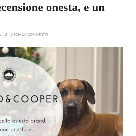
ensione onesta, e un
A
LASCIA UN COMMENTO