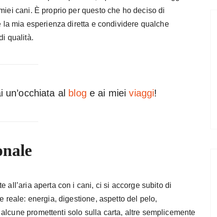
miei cani. È proprio per questo che ho deciso di
re la mia esperienza diretta e condividere qualche
i qualità.
i un’occhiata al
blog
e ai miei
viaggi
!
onale
 all’aria aperta con i cani, ci si accorge subito di
e reale: energia, digestione, aspetto del pelo,
alcune promettenti solo sulla carta, altre semplicemente