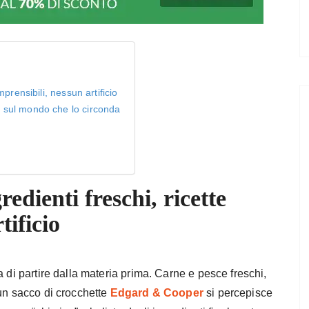
mprensibili, nessun artificio
a sul mondo che lo circonda
redienti freschi, ricette
tificio
 di partire dalla materia prima. Carne e pesce freschi,
 un sacco di crocchette
Edgard & Cooper
si percepisce