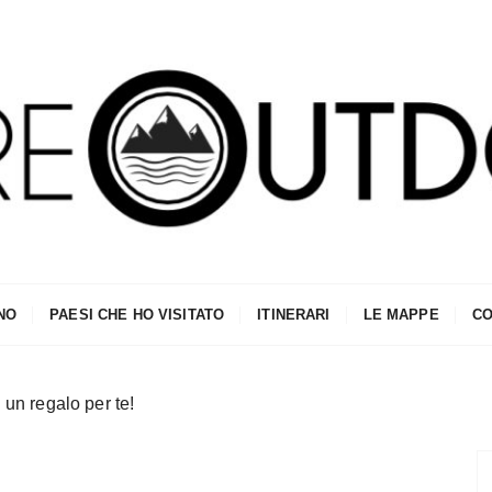
NO
PAESI CHE HO VISITATO
ITINERARI
LE MAPPE
CO
un regalo per te!