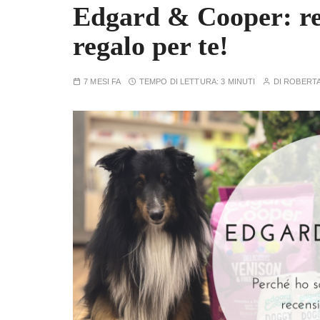
Edgard & Cooper: rec
regalo per te!
7 MESI FA
TEMPO DI LETTURA:
3 MINUTI
DI
ROBERT