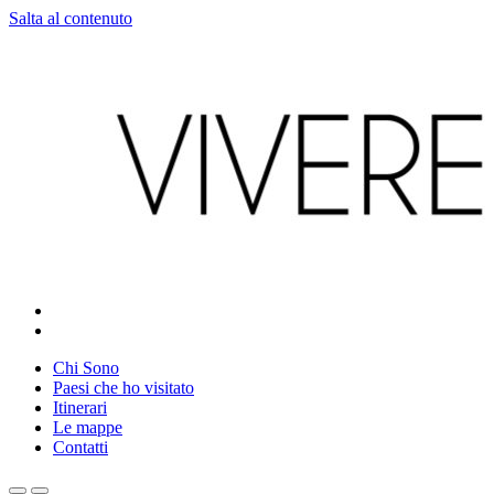
Salta al contenuto
Make every day an adventure
Chi Sono
Paesi che ho visitato
Itinerari
Le mappe
Contatti