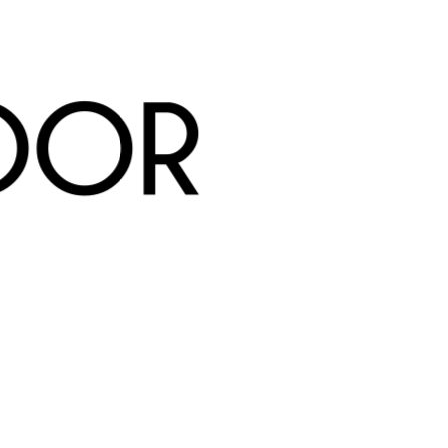
Vivereoutdoor