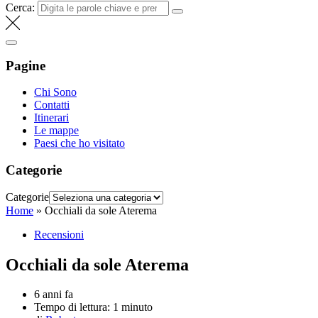
Cerca:
Pagine
Chi Sono
Contatti
Itinerari
Le mappe
Paesi che ho visitato
Categorie
Categorie
Home
»
Occhiali da sole Aterema
Recensioni
Occhiali da sole Aterema
6 anni fa
Tempo di lettura:
1 minuto