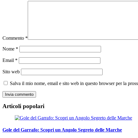
Commento
*
Nome
*
Email
*
Sito web
Salva il mio nome, email e sito web in questo browser per la pro
Articoli popolari
Gole del Garrafo: Scopri un Angolo Segreto delle Marche