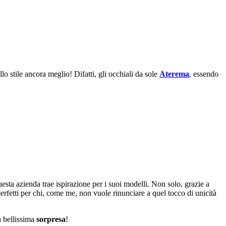
o stile ancora meglio! Difatti, gli occhiali da sole
Aterema
, essendo
uesta azienda trae ispirazione per i suoi modelli. Non solo, grazie a
perfetti per chi, come me, non vuole rinunciare a quel tocco di unicità
a bellissima
sorpresa
!