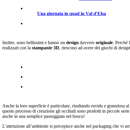
Una giornata in quad in Val d’Elsa
Inoltre, sono bellissimi e hanno un
design
davvero
originale
. Perché 
realizzati con la
stampante 3D
, riescono ad avere dei giochi di desig
Anche la loro superficie è particolare, risultando ruvida e granulosa al
questo processo di creazione gli occhiali sono prodotti in piccole serie
anche in una semplice passeggiata nel bosco!
L’attenzione all’ambiente si percepisce anche nel packaging che vi a