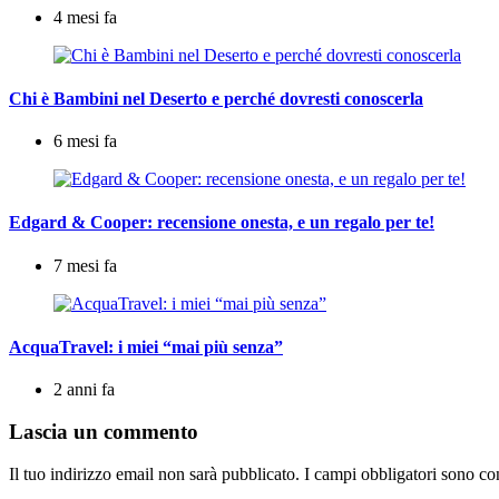
4 mesi fa
Chi è Bambini nel Deserto e perché dovresti conoscerla
6 mesi fa
Edgard & Cooper: recensione onesta, e un regalo per te!
7 mesi fa
AcquaTravel: i miei “mai più senza”
2 anni fa
Lascia un commento
Il tuo indirizzo email non sarà pubblicato.
I campi obbligatori sono co