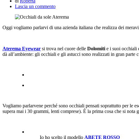
di
Roberta
Lascia un commento
Oggi vogliamo parlarvi di una azienda italiana che realizza dei meravig
Aterema Eyewear
si trova nel cuore delle
Dolomiti
e i suoi occhiali
dà all’ambiente: gli occhiali e gli astucci sono realizzati in gran parte 
Vogliamo parlarvene perché sono occhiali pensati soprattutto per le esc
supera mai i 30 grammi, lenti comprese). È la prima cosa che si nota 
Io ho scelto il modello
ABETE ROSSO