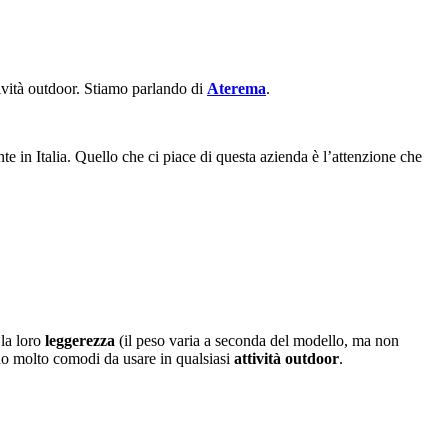
tività outdoor. Stiamo parlando di
Aterema
.
te in Italia. Quello che ci piace di questa azienda è l’attenzione che
la loro
leggerezza
(il peso varia a seconda del modello, ma non
ano molto comodi da usare in qualsiasi
attività
outdoor
.