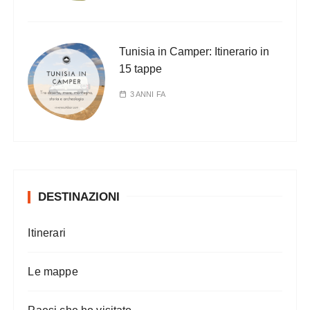
Tunisia in Camper: Itinerario in
15 tappe
3 ANNI FA
DESTINAZIONI
Itinerari
Le mappe