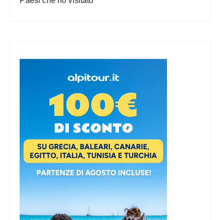
Paesi che ho visitato