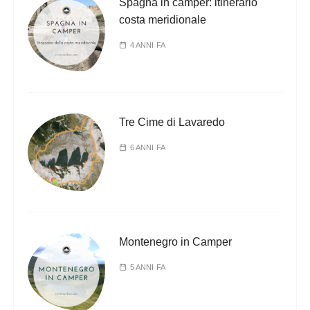
Spagna in camper: itinerario
costa meridionale
4 ANNI FA
Tre Cime di Lavaredo
6 ANNI FA
Montenegro in Camper
5 ANNI FA