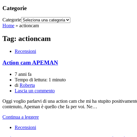
Categorie
Categorie
Home
»
actioncam
Tag:
actioncam
Recensioni
Action cam APEMAN
7 anni fa
Tempo di lettura:
1 minuto
di
Roberta
Lascia un commento
Oggi voglio parlarvi di una action cam che mi ha stupito positivamen
contenuto, Apeman è quello che fa per voi. Ne…
Continua a leggere
Recensioni