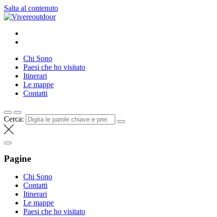
Salta al contenuto
Vivereoutdoor
Make every day an adventure
Chi Sono
Paesi che ho visitato
Itinerari
Le mappe
Contatti
Cerca:
Pagine
Chi Sono
Contatti
Itinerari
Le mappe
Paesi che ho visitato