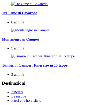
Tre Cime di Lavaredo
6 anni fa
Montenegro in Camper
5 anni fa
Tunisia in Camper: Itinerario in 15 tappe
3 anni fa
Destinazioni
Itinerari
Le mappe
Paesi che ho visitato