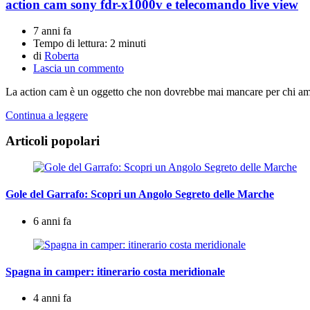
action cam sony fdr-x1000v e telecomando live view
7 anni fa
Tempo di lettura:
2 minuti
di
Roberta
Lascia un commento
La action cam è un oggetto che non dovrebbe mai mancare per chi ama viv
Continua a leggere
Articoli popolari
Gole del Garrafo: Scopri un Angolo Segreto delle Marche
6 anni fa
Spagna in camper: itinerario costa meridionale
4 anni fa