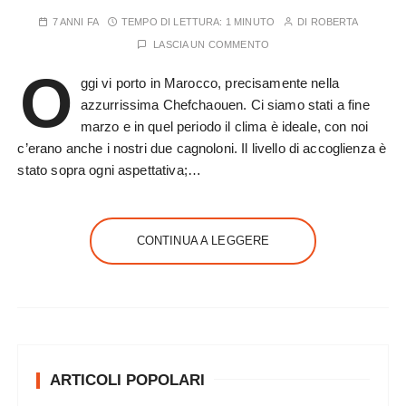
7 ANNI FA
TEMPO DI LETTURA:
1 MINUTO
DI
ROBERTA
LASCIA UN COMMENTO
O
ggi vi porto in Marocco, precisamente nella
azzurrissima Chefchaouen. Ci siamo stati a fine
marzo e in quel periodo il clima è ideale, con noi
c’erano anche i nostri due cagnoloni. Il livello di accoglienza è
stato sopra ogni aspettativa;…
CONTINUA A LEGGERE
ARTICOLI POPOLARI