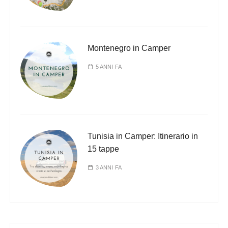
Montenegro in Camper
5 ANNI FA
Tunisia in Camper: Itinerario in
15 tappe
3 ANNI FA