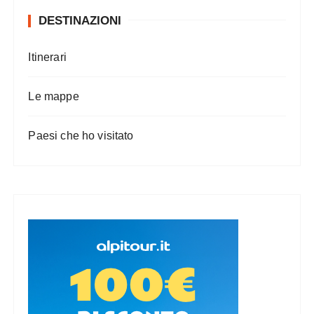
DESTINAZIONI
Itinerari
Le mappe
Paesi che ho visitato