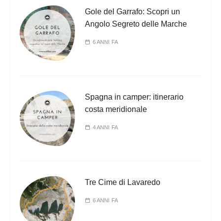
Gole del Garrafo: Scopri un
Angolo Segreto delle Marche
6 ANNI FA
Spagna in camper: itinerario
costa meridionale
4 ANNI FA
Tre Cime di Lavaredo
6 ANNI FA