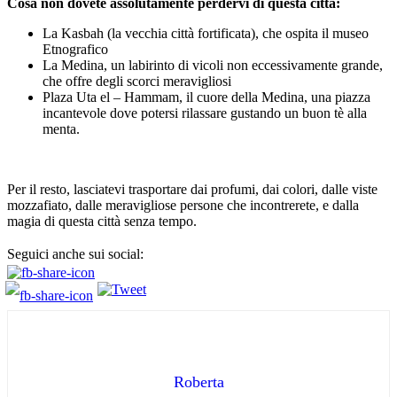
Cosa non dovete assolutamente perdervi di questa città:
La Kasbah (la vecchia città fortificata), che ospita il museo
Etnografico
La Medina, un labirinto di vicoli non eccessivamente grande,
che offre degli scorci meravigliosi
Plaza Uta el – Hammam, il cuore della Medina, una piazza
incantevole dove potersi rilassare gustando un buon tè alla
menta.
Per il resto, lasciatevi trasportare dai profumi, dai colori, dalle viste
mozzafiato, dalle meravigliose persone che incontrerete, e dalla
magia di questa città senza tempo.
Seguici anche sui social:
Roberta