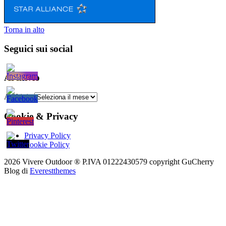
Torna in alto
Seguici sui social
Archivio
Archivio
Cookie & Privacy
Privacy Policy
Cookie Policy
2026 Vivere Outdoor ® P.IVA 01222430579 copyright
GuCherry
Blog di
Everestthemes