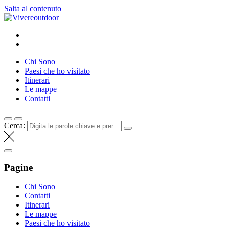
Salta al contenuto
Vivereoutdoor
Make every day an adventure
Chi Sono
Paesi che ho visitato
Itinerari
Le mappe
Contatti
Cerca:
Pagine
Chi Sono
Contatti
Itinerari
Le mappe
Paesi che ho visitato