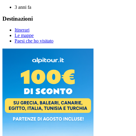
3 anni fa
Destinazioni
Itinerari
Le mappe
Paesi che ho visitato