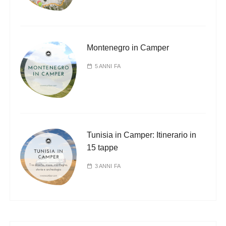
Montenegro in Camper
5 ANNI FA
Tunisia in Camper: Itinerario in
15 tappe
3 ANNI FA