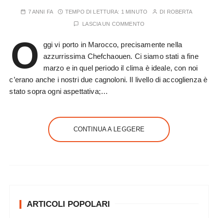
7 ANNI FA
TEMPO DI LETTURA:
1 MINUTO
DI
ROBERTA
LASCIA UN COMMENTO
O
ggi vi porto in Marocco, precisamente nella
azzurrissima Chefchaouen. Ci siamo stati a fine
marzo e in quel periodo il clima è ideale, con noi
c’erano anche i nostri due cagnoloni. Il livello di accoglienza è
stato sopra ogni aspettativa;…
CONTINUA A LEGGERE
ARTICOLI POPOLARI