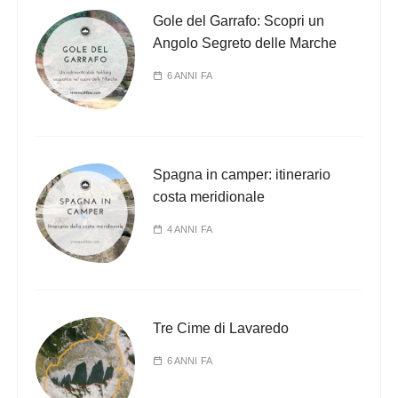
Gole del Garrafo: Scopri un
Angolo Segreto delle Marche
6 ANNI FA
Spagna in camper: itinerario
costa meridionale
4 ANNI FA
Tre Cime di Lavaredo
6 ANNI FA