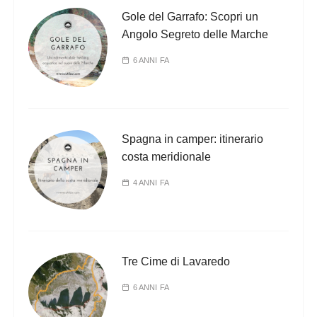
Gole del Garrafo: Scopri un
Angolo Segreto delle Marche
6 ANNI FA
Spagna in camper: itinerario
costa meridionale
4 ANNI FA
Tre Cime di Lavaredo
6 ANNI FA