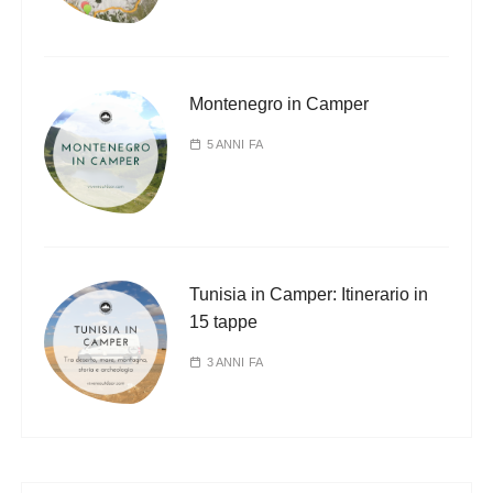
Montenegro in Camper
5 ANNI FA
Tunisia in Camper: Itinerario in
15 tappe
3 ANNI FA