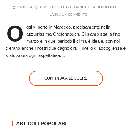
7 ANNI FA
TEMPO DI LETTURA:
1 MINUTO
DI
ROBERTA
LASCIA UN COMMENTO
O
ggi vi porto in Marocco, precisamente nella
azzurrissima Chefchaouen. Ci siamo stati a fine
marzo e in quel periodo il clima è ideale, con noi
c’erano anche i nostri due cagnoloni. Il livello di accoglienza è
stato sopra ogni aspettativa;…
CONTINUA A LEGGERE
ARTICOLI POPOLARI