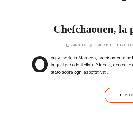
Chefchaouen, la 
7 ANNI FA
TEMPO DI LETTURA:
1 
O
ggi vi porto in Marocco, precisamente nel
in quel periodo il clima è ideale, con noi c
stato sopra ogni aspettativa;…
CONTI