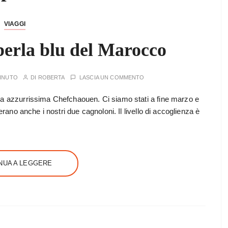
VIAGGI
perla blu del Marocco
MINUTO
DI
ROBERTA
LASCIA UN COMMENTO
la azzurrissima Chefchaouen. Ci siamo stati a fine marzo e
’erano anche i nostri due cagnoloni. Il livello di accoglienza è
NUA A LEGGERE