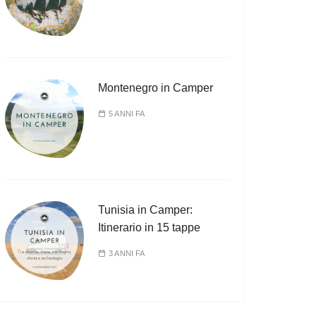
Montenegro in Camper
5 ANNI FA
Tunisia in Camper:
Itinerario in 15 tappe
3 ANNI FA