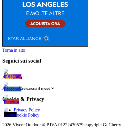
Torna in alto
Seguici sui social
Archivio
Archivio
Cookie & Privacy
Privacy Policy
Cookie Policy
2026 Vivere Outdoor ® P.IVA 01222430579 copyright
GuCherry