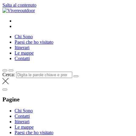
Salta al contenuto
Vivereoutdoor
Make every day an adventure
Chi Sono
Paesi che ho visitato
Itinerari
Le mappe
Contatti
Cerca:
Pagine
Chi Sono
Contatti
Itinerari
Le mappe
Paesi che ho visitato