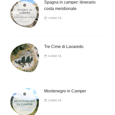
Spagna in camper: itinerario
costa meridionale
4 ANNI FA
Tre Cime di Lavaredo
6 ANNI FA
Montenegro in Camper
5 ANNI FA