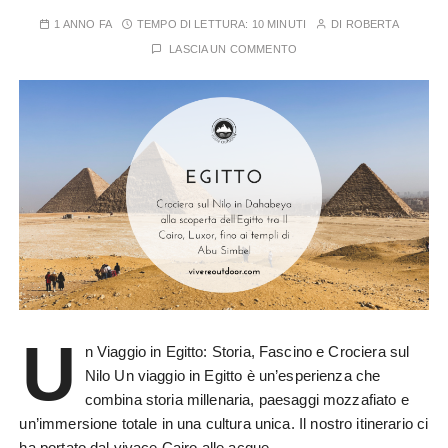
1 ANNO FA
TEMPO DI LETTURA:
10 MINUTI
DI
ROBERTA
LASCIA UN COMMENTO
U
n Viaggio in Egitto: Storia, Fascino e Crociera sul
Nilo Un viaggio in Egitto è un’esperienza che
combina storia millenaria, paesaggi mozzafiato e
un’immersione totale in una cultura unica. Il nostro itinerario ci
ha portato dal vivace Cairo alle acque…