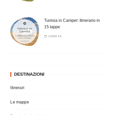
Tunisia in Camper: Itinerario in
15 tappe
3 ANNI FA
DESTINAZIONI
Itinerari
Le mappe