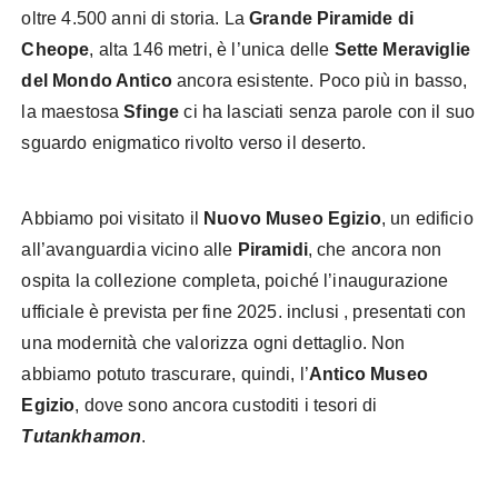
oltre 4.500 anni di storia. La
Grande Piramide di
Cheope
, alta 146 metri, è l’unica delle
Sette Meraviglie
del Mondo Antico
ancora esistente. Poco più in basso,
la maestosa
Sfinge
ci ha lasciati senza parole con il suo
sguardo enigmatico rivolto verso il deserto.
Abbiamo poi visitato il
Nuovo Museo Egizio
, un edificio
all’avanguardia vicino alle
Piramidi
, che ancora non
ospita la collezione completa, poiché l’inaugurazione
ufficiale è prevista per fine 2025. inclusi , presentati con
una modernità che valorizza ogni dettaglio. Non
abbiamo potuto trascurare, quindi, l’
Antico Museo
Egizio
, dove sono ancora custoditi i tesori di
Tutankhamon
.