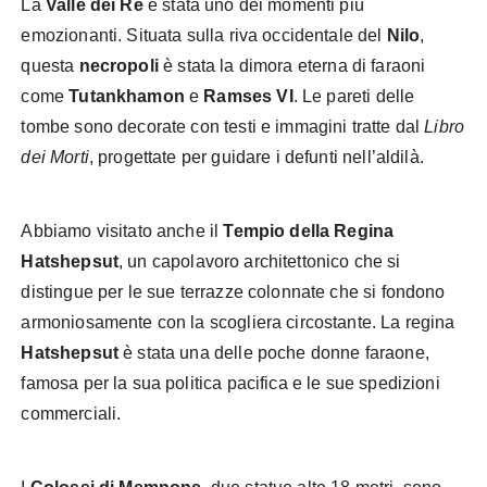
La
Valle dei Re
è stata uno dei momenti più
emozionanti. Situata sulla riva occidentale del
Nilo
,
questa
necropoli
è stata la dimora eterna di faraoni
come
Tutankhamon
e
Ramses VI
. Le pareti delle
tombe sono decorate con testi e immagini tratte dal
Libro
dei Morti
, progettate per guidare i defunti nell’aldilà.
Abbiamo visitato anche il
Tempio della Regina
Hatshepsut
, un capolavoro architettonico che si
distingue per le sue terrazze colonnate che si fondono
armoniosamente con la scogliera circostante. La regina
Hatshepsut
è stata una delle poche donne faraone,
famosa per la sua politica pacifica e le sue spedizioni
commerciali.