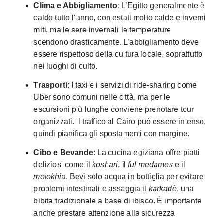
Clima e Abbigliamento
: L’Egitto generalmente è
caldo tutto l’anno, con estati molto calde e inverni
miti, ma le sere invernali le temperature
scendono drasticamente. L’abbigliamento deve
essere rispettoso della cultura locale, soprattutto
nei luoghi di culto.
Trasporti
: I taxi e i servizi di ride-sharing come
Uber sono comuni nelle città, ma per le
escursioni più lunghe conviene prenotare tour
organizzati. Il traffico al Cairo può essere intenso,
quindi pianifica gli spostamenti con margine.
Cibo e Bevande
: La cucina egiziana offre piatti
deliziosi come il
koshari
, il
ful medames
e il
molokhia
. Bevi solo acqua in bottiglia per evitare
problemi intestinali e assaggia il
karkadè
, una
bibita tradizionale a base di ibisco. È importante
anche prestare attenzione alla sicurezza