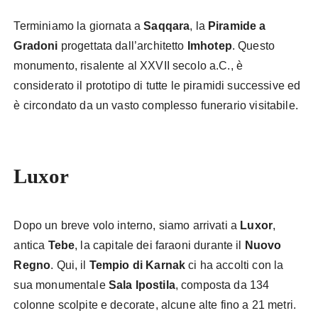
Terminiamo la giornata a
Saqqara
, la
Piramide a
Gradoni
progettata dall’architetto
Imhotep
. Questo
monumento, risalente al XXVII secolo a.C., è
considerato il prototipo di tutte le piramidi successive ed
è circondato da un vasto complesso funerario visitabile.
Luxor
Dopo un breve volo interno, siamo arrivati a
Luxor
,
antica
Tebe
, la capitale dei faraoni durante il
Nuovo
Regno
. Qui, il
Tempio di Karnak
ci ha accolti con la
sua monumentale
Sala Ipostila
, composta da 134
colonne scolpite e decorate, alcune alte fino a 21 metri.