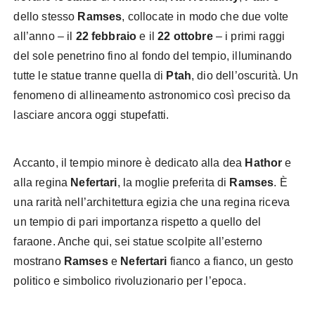
dello stesso
Ramses
, collocate in modo che due volte
all’anno – il
22 febbraio
e il
22 ottobre
– i primi raggi
del sole penetrino fino al fondo del tempio, illuminando
tutte le statue tranne quella di
Ptah
, dio dell’oscurità. Un
fenomeno di allineamento astronomico così preciso da
lasciare ancora oggi stupefatti.
Accanto, il tempio minore è dedicato alla dea
Hathor
e
alla regina
Nefertari
, la moglie preferita di
Ramses
. È
una rarità nell’architettura egizia che una regina riceva
un tempio di pari importanza rispetto a quello del
faraone. Anche qui, sei statue scolpite all’esterno
mostrano
Ramses
e
Nefertari
fianco a fianco, un gesto
politico e simbolico rivoluzionario per l’epoca.