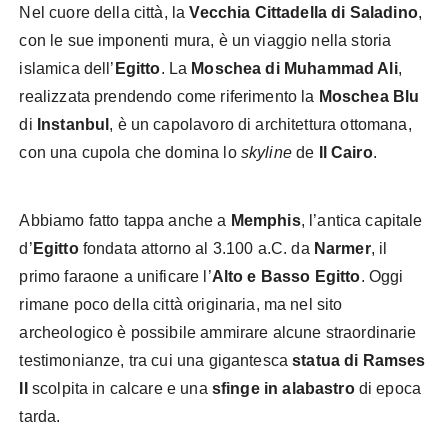
Nel cuore della città, la
Vecchia Cittadella di Saladino
,
con le sue imponenti mura, è un viaggio nella storia
islamica dell’
Egitto
. La
Moschea di Muhammad Ali
,
realizzata prendendo come riferimento la
Moschea Blu
di
Instanbul
, è un capolavoro di architettura ottomana,
con una cupola che domina lo
skyline
de
Il
Cairo
.
Abbiamo fatto tappa anche a
Memphis
, l’antica capitale
d’
Egitto
fondata attorno al 3.100 a.C. da
Narmer
, il
primo faraone a unificare l’
Alto e Basso Egitto
. Oggi
rimane poco della città originaria, ma nel sito
archeologico è possibile ammirare alcune straordinarie
testimonianze, tra cui una gigantesca
statua di Ramses
II
scolpita in calcare e una
sfinge in alabastro
di epoca
tarda.