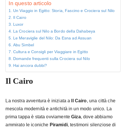
In questo articolo
Un Viaggio in Egitto: Storia, Fascino e Crociera sul Nilo
Il Cairo
Luxor
La Crociera sul Nilo a Bordo della Dahabeya
Le Meraviglie del Nilo: Da Esna ad Assuan
Abu Simbel
Cultura e Consigli per Viaggiare in Egitto
Domande frequenti sulla Crociera sul Nilo
Hai ancora dubbi?
Il Cairo
La nostra avventura è iniziata a
Il Cairo
, una città che
mescola modernità e antichità in un modo unico. La
prima tappa è stata ovviamente
Giza
, dove abbiamo
ammirato le iconiche
Piramidi
, testimoni silenziose di