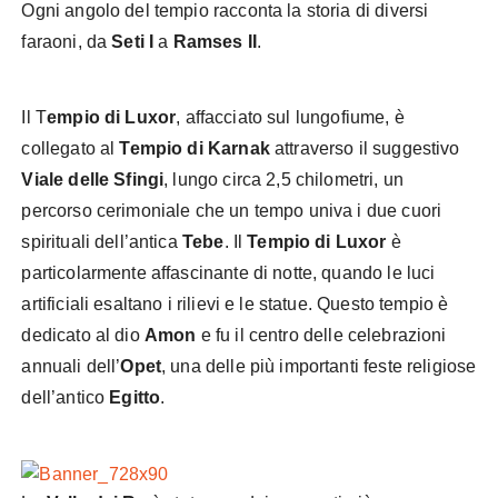
Ogni angolo del tempio racconta la storia di diversi
faraoni, da
Seti I
a
Ramses II
.
Il T
empio di Luxor
, affacciato sul lungofiume, è
collegato al
Tempio di Karnak
attraverso il suggestivo
Viale delle Sfingi
, lungo circa 2,5 chilometri, un
percorso cerimoniale che un tempo univa i due cuori
spirituali dell’antica
Tebe
. Il
Tempio di Luxor
è
particolarmente affascinante di notte, quando le luci
artificiali esaltano i rilievi e le statue. Questo tempio è
dedicato al dio
Amon
e fu il centro delle celebrazioni
annuali dell’
Opet
, una delle più importanti feste religiose
dell’antico
Egitto
.