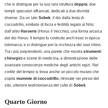
che si distingue per la sua rara struttura
doppia
: due
templi speculari affiancati, dedicati a due divinità
diverse. Da un lato
Sobek
, il dio dalla testa di
coccodrillo, simbolo di forza e fertilità legato al Nilo;
dall’altro
Haroeris
(Horus il Vecchio), una forma arcaica
del dio Horus. Il tempio fu costruito anch’esso in epoca
tolemaica, e si distingue per la ricchezza dei suoi rilievi.
Tra i più sorprendenti, una parete che mostra
strumenti
chirurgici
e scene di medicina, a dimostrazione delle
avanzate conoscenze mediche degli antichi egizi. Nel
cortile del tempio si trova anche un piccolo museo che
ospita
mummie di coccodrillo
, ritrovate nei pressi del
sito, ulteriore testimonianza del culto di
Sobek
.
Quarto Giorno