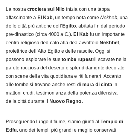
La nostra
crociera sul Nilo
inizia con una tappa
affascinante a
El Kab
, un tempo nota come
Nekheb
, una
delle città più antiche dell’
Egitto
, abitata fin dal periodo
pre-dinastico (circa 4000 a.C.).
El Kab
fu un importante
centro religioso dedicato alla dea avvoltoio
Nekhbet
,
protettrice dell’Alto Egitto e delle nascite. Oggi si
possono esplorare le sue
tombe rupestri
, scavate nella
parete rocciosa del deserto e splendidamente decorate
con scene della vita quotidiana e riti funerari. Accanto
alle tombe si trovano anche resti di
mura di cinta
in
mattoni crudi, testimonianza della potenza difensiva
della città durante il
Nuovo Regno
.
Proseguendo lungo il fiume, siamo giunti al
Tempio di
Edfu
, uno dei templi più grandi e meglio conservati