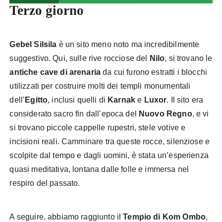
Terzo giorno
Gebel Silsila
è un sito meno noto ma incredibilmente
suggestivo. Qui, sulle rive rocciose del
Nilo
, si trovano le
antiche cave di arenaria
da cui furono estratti i blocchi
utilizzati per costruire molti dei templi monumentali
dell’
Egitto
, inclusi quelli di
Karnak
e
Luxor
. Il sito era
considerato sacro fin dall’epoca del
Nuovo Regno
, e vi
si trovano piccole cappelle rupestri, stele votive e
incisioni reali. Camminare tra queste rocce, silenziose e
scolpite dal tempo e dagli uomini, è stata un’esperienza
quasi meditativa, lontana dalle folle e immersa nel
respiro del passato.
A seguire, abbiamo raggiunto il
Tempio di Kom Ombo
,