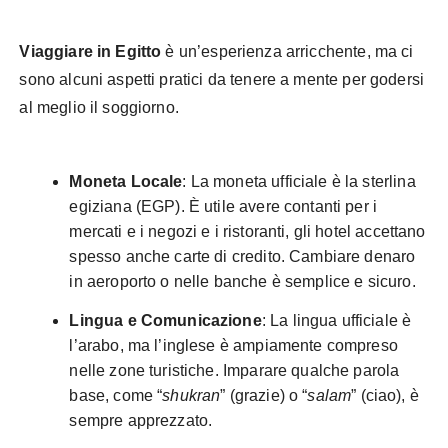
Viaggiare in Egitto
è un’esperienza arricchente, ma ci
sono alcuni aspetti pratici da tenere a mente per godersi
al meglio il soggiorno.
Moneta Locale
: La moneta ufficiale è la sterlina
egiziana (EGP). È utile avere contanti per i
mercati e i negozi e i ristoranti, gli hotel accettano
spesso anche carte di credito. Cambiare denaro
in aeroporto o nelle banche è semplice e sicuro.
Lingua e Comunicazione
: La lingua ufficiale è
l’arabo, ma l’inglese è ampiamente compreso
nelle zone turistiche. Imparare qualche parola
base, come “
shukran
” (grazie) o “
salam
” (ciao), è
sempre apprezzato.