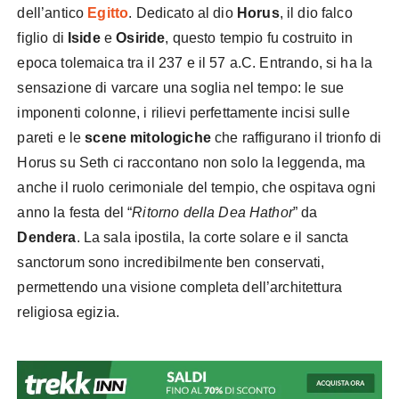
dell’antico
Egitto
. Dedicato al dio
Horus
, il dio falco
figlio di
Iside
e
Osiride
, questo tempio fu costruito in
epoca tolemaica tra il 237 e il 57 a.C. Entrando, si ha la
sensazione di varcare una soglia nel tempo: le sue
imponenti colonne, i rilievi perfettamente incisi sulle
pareti e le
scene mitologiche
che raffigurano il trionfo di
Horus su Seth ci raccontano non solo la leggenda, ma
anche il ruolo cerimoniale del tempio, che ospitava ogni
anno la festa del “
Ritorno della Dea Hathor
” da
Dendera
. La sala ipostila, la corte solare e il sancta
sanctorum sono incredibilmente ben conservati,
permettendo una visione completa dell’architettura
religiosa egizia.