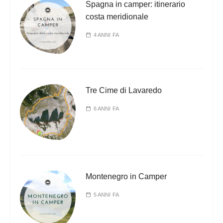
Spagna in camper: itinerario
costa meridionale
4 ANNI FA
Tre Cime di Lavaredo
6 ANNI FA
Montenegro in Camper
5 ANNI FA