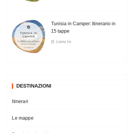
Tunisia in Camper: Itinerario in
15 tappe
3 ANNI FA
DESTINAZIONI
Itinerari
Le mappe