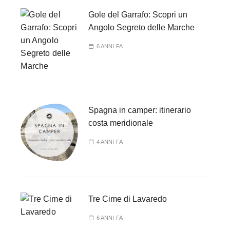
Gole del Garrafo: Scopri un
Angolo Segreto delle Marche
6 ANNI FA
Spagna in camper: itinerario
costa meridionale
4 ANNI FA
Tre Cime di Lavaredo
6 ANNI FA