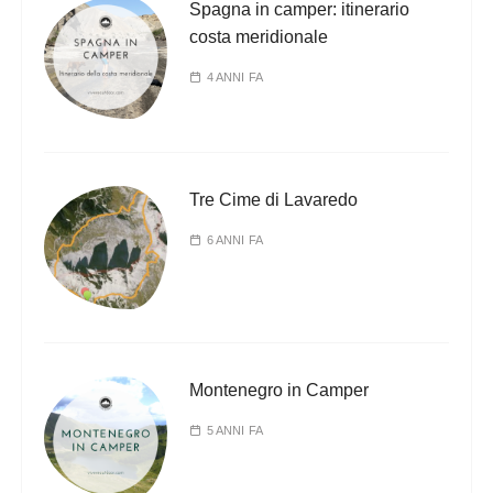
Spagna in camper: itinerario
costa meridionale
4 ANNI FA
Tre Cime di Lavaredo
6 ANNI FA
Montenegro in Camper
5 ANNI FA