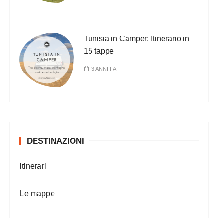
Tunisia in Camper: Itinerario in
15 tappe
3 ANNI FA
DESTINAZIONI
Itinerari
Le mappe