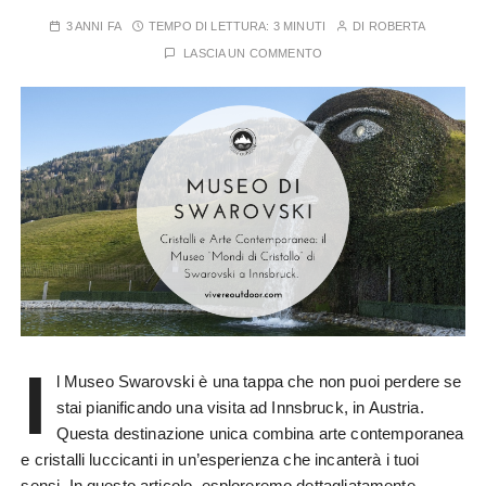
3 ANNI FA
TEMPO DI LETTURA:
3 MINUTI
DI
ROBERTA
LASCIA UN COMMENTO
I
l Museo Swarovski è una tappa che non puoi perdere se
stai pianificando una visita ad Innsbruck, in Austria.
Questa destinazione unica combina arte contemporanea
e cristalli luccicanti in un’esperienza che incanterà i tuoi
sensi. In questo articolo, esploreremo dettagliatamente…