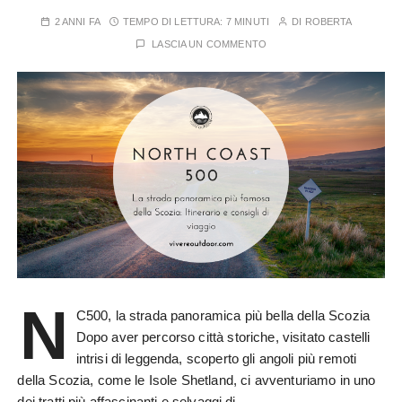
2 ANNI FA
TEMPO DI LETTURA:
7 MINUTI
DI
ROBERTA
LASCIA UN COMMENTO
N
C500, la strada panoramica più bella della Scozia
Dopo aver percorso città storiche, visitato castelli
intrisi di leggenda, scoperto gli angoli più remoti
della Scozia, come le Isole Shetland, ci avventuriamo in uno
dei tratti più affascinanti e selvaggi di…