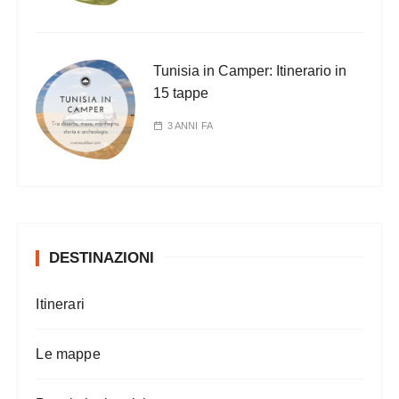
Tunisia in Camper: Itinerario in
15 tappe
3 ANNI FA
DESTINAZIONI
Itinerari
Le mappe