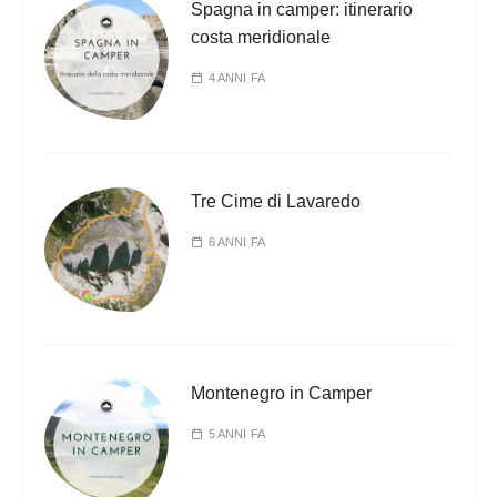
Spagna in camper: itinerario
costa meridionale
4 ANNI FA
Tre Cime di Lavaredo
6 ANNI FA
Montenegro in Camper
5 ANNI FA