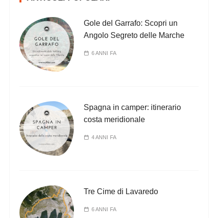
Gole del Garrafo: Scopri un
Angolo Segreto delle Marche
6 ANNI FA
Spagna in camper: itinerario
costa meridionale
4 ANNI FA
Tre Cime di Lavaredo
6 ANNI FA