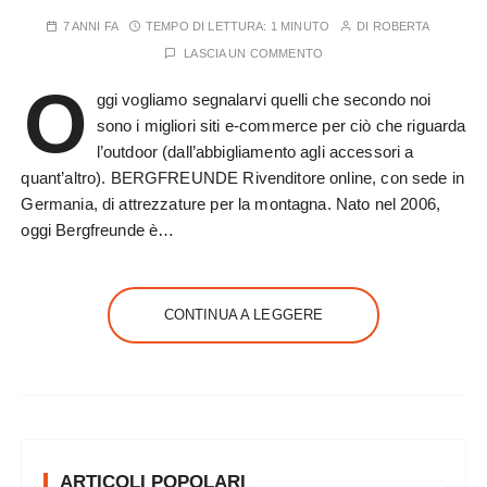
7 ANNI FA
TEMPO DI LETTURA:
1 MINUTO
DI
ROBERTA
LASCIA UN COMMENTO
O
ggi vogliamo segnalarvi quelli che secondo noi
sono i migliori siti e-commerce per ciò che riguarda
l’outdoor (dall’abbigliamento agli accessori a
quant’altro). BERGFREUNDE Rivenditore online, con sede in
Germania, di attrezzature per la montagna. Nato nel 2006,
oggi Bergfreunde è…
CONTINUA A LEGGERE
ARTICOLI POPOLARI