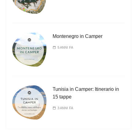
Montenegro in Camper
5 ANNI FA
Tunisia in Camper: Itinerario in
15 tappe
3 ANNI FA