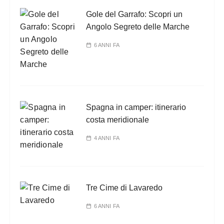
Gole del Garrafo: Scopri un
Angolo Segreto delle Marche
6 ANNI FA
Spagna in camper: itinerario
costa meridionale
4 ANNI FA
Tre Cime di Lavaredo
6 ANNI FA