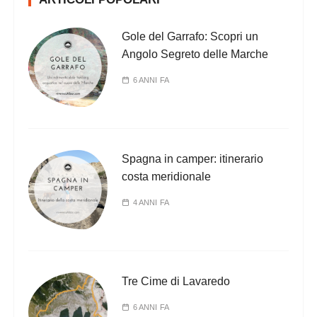
Gole del Garrafo: Scopri un
Angolo Segreto delle Marche
6 ANNI FA
Spagna in camper: itinerario
costa meridionale
4 ANNI FA
Tre Cime di Lavaredo
6 ANNI FA