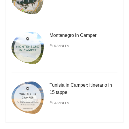
Montenegro in Camper
5 ANNI FA
Tunisia in Camper: Itinerario in
15 tappe
3 ANNI FA