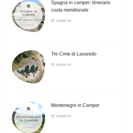
Spagna in camper: itinerario
costa meridionale
4 ANNI FA
Tre Cime di Lavaredo
6 ANNI FA
Montenegro in Camper
5 ANNI FA