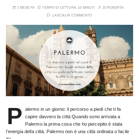
1 MESE FA
TEMPO DI LETTURA:
10 MINUTI
DI
ROBERTA
LASCIA UN COMMENTO
P
alermo in un giorno: il percorso a piedi che ti fa
capire davvero la città Quando sono arrivata a
Palermo la prima cosa che ho percepito è stata
l’energia della città. Palermo non è una città ordinata o facile
da…