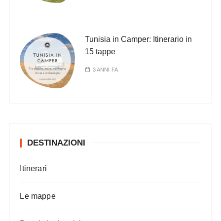
Tunisia in Camper: Itinerario in
15 tappe
3 ANNI FA
DESTINAZIONI
Itinerari
Le mappe