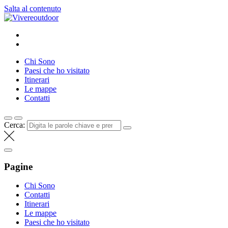
Salta al contenuto
Vivereoutdoor
Make every day an adventure
Chi Sono
Paesi che ho visitato
Itinerari
Le mappe
Contatti
Cerca:
Pagine
Chi Sono
Contatti
Itinerari
Le mappe
Paesi che ho visitato