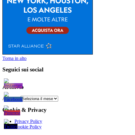
Torna in alto
Seguici sui social
Archivio
Archivio
Cookie & Privacy
Privacy Policy
Cookie Policy