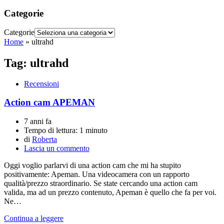
Categorie
Categorie
Home
»
ultrahd
Tag:
ultrahd
Recensioni
Action cam APEMAN
7 anni fa
Tempo di lettura:
1 minuto
di
Roberta
Lascia un commento
Oggi voglio parlarvi di una action cam che mi ha stupito
positivamente: Apeman. Una videocamera con un rapporto
qualità/prezzo straordinario. Se state cercando una action cam
valida, ma ad un prezzo contenuto, Apeman è quello che fa per voi.
Ne…
Continua a leggere