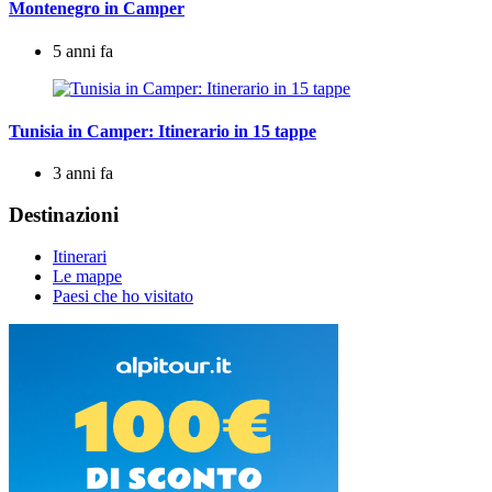
Montenegro in Camper
5 anni fa
Tunisia in Camper: Itinerario in 15 tappe
3 anni fa
Destinazioni
Itinerari
Le mappe
Paesi che ho visitato