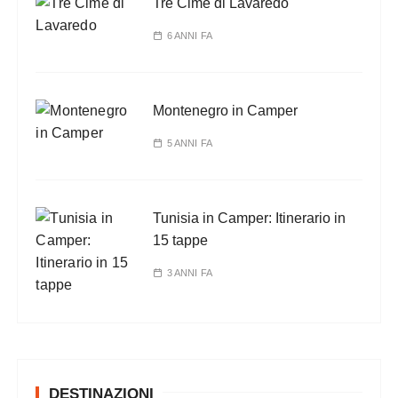
Tre Cime di Lavaredo
6 ANNI FA
Montenegro in Camper
5 ANNI FA
Tunisia in Camper: Itinerario in
15 tappe
3 ANNI FA
DESTINAZIONI