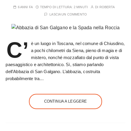
6 ANNI FA
TEMPO DI LETTURA:
2 MINUTI
DI
ROBERTA
LASCIA UN COMMENTO
C’
è un luogo in Toscana, nel comune di Chiusdino,
a pochi chilometri da Siena, pieno di magia e di
mistero, nonché mozzafiato dal punto di vista
paesaggistico e architettonico. Sì, stiamo parlando
dell’Abbazia di San Galgano. L’abbazia, costruita
probabilmente tra…
CONTINUA A LEGGERE