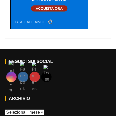
SEGUICI SUI SOCIAL
ARCHIVIO
A