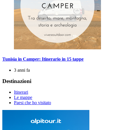
Tunisia in Camper: Itinerario in 15 tappe
3 anni fa
Destinazioni
Itinerari
Le mappe
Paesi che ho visitato