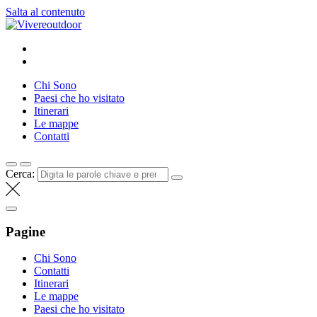
Salta al contenuto
Vivereoutdoor
Make every day an adventure
Chi Sono
Paesi che ho visitato
Itinerari
Le mappe
Contatti
Cerca:
Pagine
Chi Sono
Contatti
Itinerari
Le mappe
Paesi che ho visitato