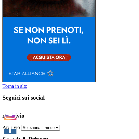
Torna in alto
Seguici sui social
Archivio
Archivio