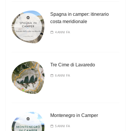
Spagna in camper: itinerario
costa meridionale
4 ANNI FA
Tre Cime di Lavaredo
6 ANNI FA
Montenegro in Camper
5 ANNI FA