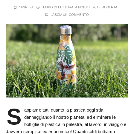
7 ANNI FA
TEMPO DI LETTURA:
4 MINUTI
DI
ROBERTA
LASCIA UN COMMENTO
S
appiamo tutti quanto la plastica oggi stia
danneggiando il nostro pianeta, ed eliminare le
bottiglie di plastica in palestra, al lavoro, in viaggio è
davvero semplice ed economico! Quanti soldi buttiamo