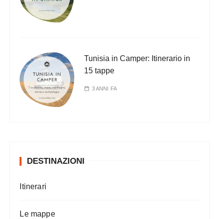
Tunisia in Camper: Itinerario in
15 tappe
3 ANNI FA
DESTINAZIONI
Itinerari
Le mappe