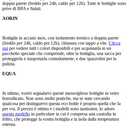
doppia parete (freddo per 24h, caldo per 12h). Tutte le bottiglie sono
prive di BPA e ftalati.
AORIN
Bottiglie in acciaio inox, con isolamento termico a doppia parete
(freddo per 24h, caldo per 12h), chiusura con tappo a vite.
Clicca
qui
per vedere tutti i colori disponibili e per acquistarla in un
pacchetto speciale che comprende, oltre la bottiglia, una sacca per
proteggerla e trasportarla comodamente, e due spazzolini per la
pulizia.
EQUA
In ultimo, vorrei segnalarvi queste meravigliose bottiglie in vetro
borosilicato. Non sono molto pratiche, ma se state cercando
qualcosa per distinguervi questa eco bottle è proprio quella che fa
per voi. Il prezzo è ottimo e i modelli sono tantissimi. Io adoro
questo modello
in particolare in cui è compresa una custodia in
feltro, che protegge la vostra bottiglia e la isola dalla temperatura
esterna.