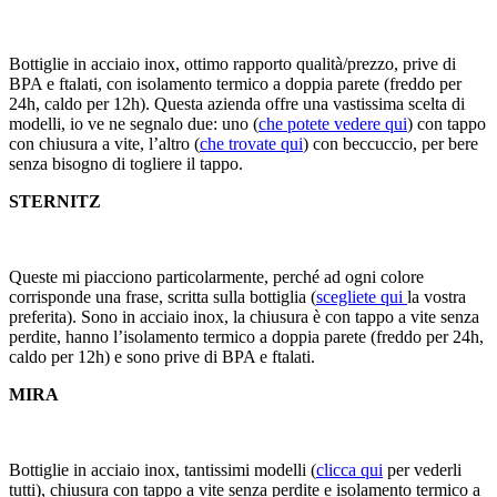
Bottiglie in acciaio inox, ottimo rapporto qualità/prezzo, prive di
BPA e ftalati, con isolamento termico a doppia parete (freddo per
24h, caldo per 12h). Questa azienda offre una vastissima scelta di
modelli, io ve ne segnalo due: uno (
che potete vedere qui
) con tappo
con chiusura a vite, l’altro (
che trovate qui
) con beccuccio, per bere
senza bisogno di togliere il tappo.
STERNITZ
Queste mi piacciono particolarmente, perché ad ogni colore
corrisponde una frase, scritta sulla bottiglia (
scegliete qui
la vostra
preferita). Sono in acciaio inox, la chiusura è con tappo a vite senza
perdite, hanno l’isolamento termico a doppia parete (freddo per 24h,
caldo per 12h) e sono prive di BPA e ftalati.
MIRA
Bottiglie in acciaio inox, tantissimi modelli (
clicca qui
per vederli
tutti), chiusura con tappo a vite senza perdite e isolamento termico a