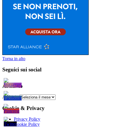
Torna in alto
Seguici sui social
Archivio
Archivio
Cookie & Privacy
Privacy Policy
Cookie Policy