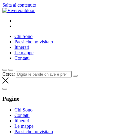
Salta al contenuto
Vivereoutdoor
Make every day an adventure
Chi Sono
Paesi che ho visitato
Itinerari
Le mappe
Contatti
Cerca:
Pagine
Chi Sono
Contatti
Itinerari
Le mappe
Paesi che ho visitato