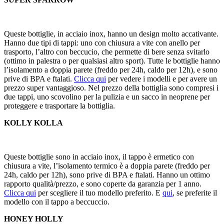
Queste bottiglie, in acciaio inox, hanno un design molto accativante.
Hanno due tipi di tappi: uno con chiusura a vite con anello per
trasporto, l’altro con beccucio, che permette di bere senza svitarlo
(ottimo in palestra o per qualsiasi altro sport). Tutte le bottiglie hanno
l’isolamento a doppia parete (freddo per 24h, caldo per 12h), e sono
prive di BPA e ftalati.
Clicca qui
per vedere i modelli e per avere un
prezzo super vantaggioso. Nel prezzo della bottiglia sono compresi i
due tappi, uno scovolino per la pulizia e un sacco in neoprene per
proteggere e trasportare la bottiglia.
KOLLY KOLLA
Queste bottiglie sono in acciaio inox, il tappo è ermetico con
chiusura a vite, l’isolamento termico è a doppia parete (freddo per
24h, caldo per 12h), sono prive di BPA e ftalati. Hanno un ottimo
rapporto qualità/prezzo, e sono coperte da garanzia per 1 anno.
Clicca qui
per scegliere il tuo modello preferito. E
qui
, se preferite il
modello con il tappo a beccuccio.
HONEY HOLLY