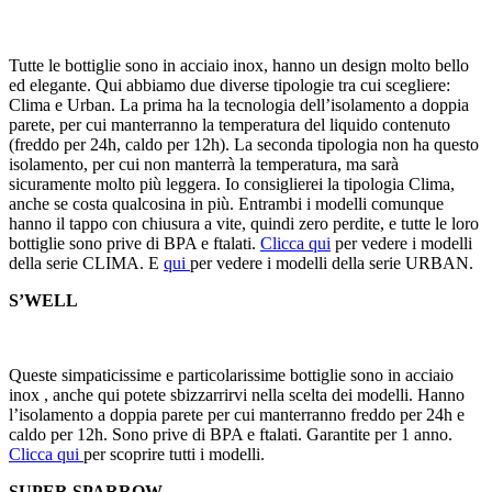
Tutte le bottiglie sono in acciaio inox, hanno un design molto bello
ed elegante. Qui abbiamo due diverse tipologie tra cui scegliere:
Clima e Urban. La prima ha la tecnologia dell’isolamento a doppia
parete, per cui manterranno la temperatura del liquido contenuto
(freddo per 24h, caldo per 12h). La seconda tipologia non ha questo
isolamento, per cui non manterrà la temperatura, ma sarà
sicuramente molto più leggera. Io consiglierei la tipologia Clima,
anche se costa qualcosina in più. Entrambi i modelli comunque
hanno il tappo con chiusura a vite, quindi zero perdite, e tutte le loro
bottiglie sono prive di BPA e ftalati.
Clicca qui
per vedere i modelli
della serie CLIMA. E
qui
per vedere i modelli della serie URBAN.
S’WELL
Queste simpaticissime e particolarissime bottiglie sono in acciaio
inox , anche qui potete sbizzarrirvi nella scelta dei modelli. Hanno
l’isolamento a doppia parete per cui manterranno freddo per 24h e
caldo per 12h. Sono prive di BPA e ftalati. Garantite per 1 anno.
Clicca qui
per scoprire tutti i modelli.
SUPER SPARROW