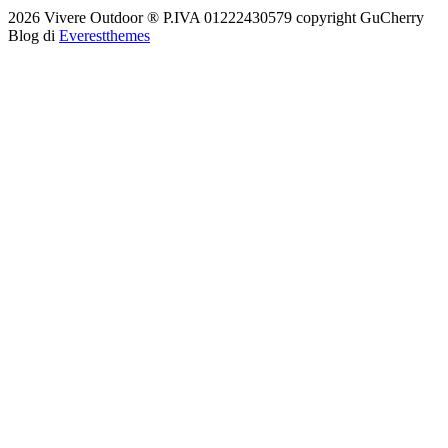
2026 Vivere Outdoor ® P.IVA 01222430579 copyright
GuCherry
Blog di
Everestthemes