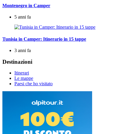
Montenegro in Camper
5 anni fa
Tunisia in Camper: Itinerario in 15 tappe
3 anni fa
Destinazioni
Itinerari
Le mappe
Paesi che ho visitato