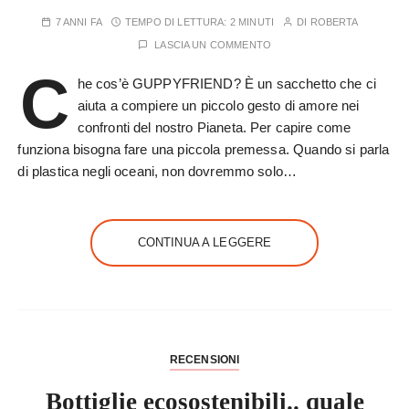
7 ANNI FA
TEMPO DI LETTURA:
2 MINUTI
DI
ROBERTA
LASCIA UN COMMENTO
C
he cos’è GUPPYFRIEND? È un sacchetto che ci
aiuta a compiere un piccolo gesto di amore nei
confronti del nostro Pianeta. Per capire come
funziona bisogna fare una piccola premessa. Quando si parla
di plastica negli oceani, non dovremmo solo…
CONTINUA A LEGGERE
RECENSIONI
Bottiglie ecosostenibili.. quale