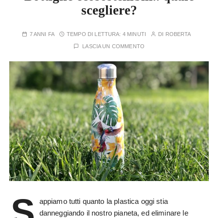
scegliere?
7 ANNI FA
TEMPO DI LETTURA:
4 MINUTI
DI
ROBERTA
LASCIA UN COMMENTO
S
appiamo tutti quanto la plastica oggi stia
danneggiando il nostro pianeta, ed eliminare le