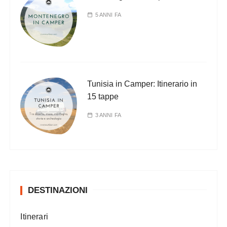
5 ANNI FA
Tunisia in Camper: Itinerario in
15 tappe
3 ANNI FA
DESTINAZIONI
Itinerari