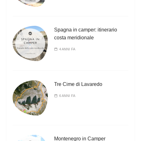
Spagna in camper: itinerario
costa meridionale
4 ANNI FA
Tre Cime di Lavaredo
6 ANNI FA
Montenegro in Camper