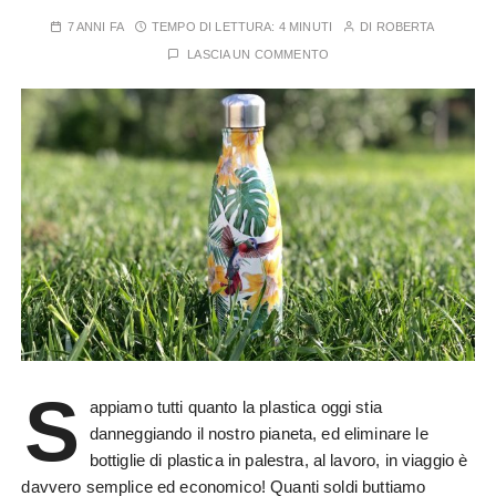
7 ANNI FA
TEMPO DI LETTURA:
4 MINUTI
DI
ROBERTA
LASCIA UN COMMENTO
S
appiamo tutti quanto la plastica oggi stia
danneggiando il nostro pianeta, ed eliminare le
bottiglie di plastica in palestra, al lavoro, in viaggio è
davvero semplice ed economico! Quanti soldi buttiamo