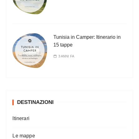
Tunisia in Camper: Itinerario in
15 tappe
3 ANNI FA
DESTINAZIONI
Itinerari
Le mappe