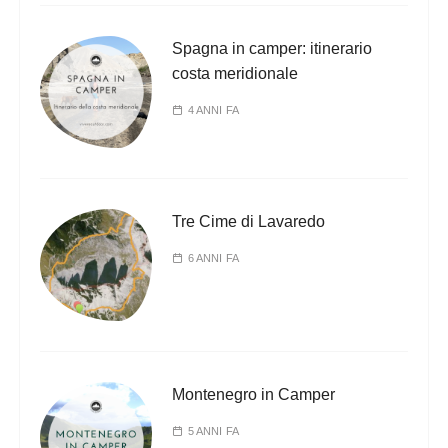
Spagna in camper: itinerario
costa meridionale
4 ANNI FA
Tre Cime di Lavaredo
6 ANNI FA
Montenegro in Camper
5 ANNI FA