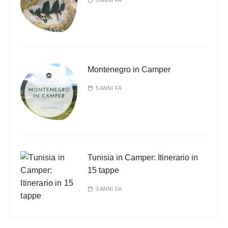
Montenegro in Camper
5 ANNI FA
Tunisia in Camper: Itinerario in
15 tappe
3 ANNI FA