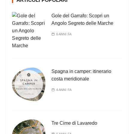
ARTICOLI POPOLARI
Gole del Garrafo: Scopri un
Angolo Segreto delle Marche
6 ANNI FA
Spagna in camper: itinerario
costa meridionale
4 ANNI FA
Tre Cime di Lavaredo
6 ANNI FA