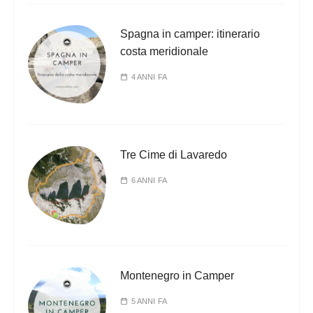
Spagna in camper: itinerario
costa meridionale
4 ANNI FA
Tre Cime di Lavaredo
6 ANNI FA
Montenegro in Camper
5 ANNI FA