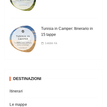
Tunisia in Camper: Itinerario in
15 tappe
3 ANNI FA
DESTINAZIONI
Itinerari
Le mappe