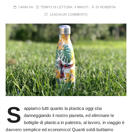
7 ANNI FA
TEMPO DI LETTURA:
4 MINUTI
DI
ROBERTA
LASCIA UN COMMENTO
S
appiamo tutti quanto la plastica oggi stia
danneggiando il nostro pianeta, ed eliminare le
bottiglie di plastica in palestra, al lavoro, in viaggio è
davvero semplice ed economico! Quanti soldi buttiamo