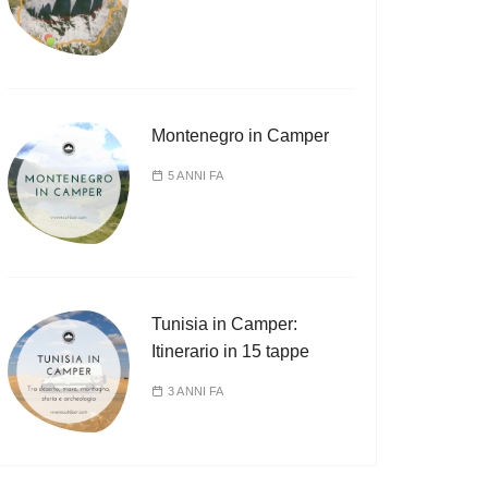
Montenegro in Camper
5 ANNI FA
Tunisia in Camper:
Itinerario in 15 tappe
3 ANNI FA