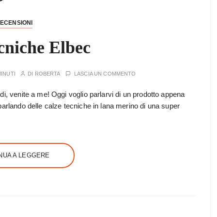
ECENSIONI
cniche Elbec
MINUTI
DI
ROBERTA
LASCIA UN COMMENTO
di, venite a me! Oggi voglio parlarvi di un prodotto appena
parlando delle calze tecniche in lana merino di una super
NUA A LEGGERE