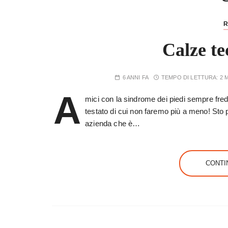
R
Calze te
6 ANNI FA
TEMPO DI LETTURA:
2 
A
mici con la sindrome dei piedi sempre fred
testato di cui non faremo più a meno! Sto 
azienda che è…
CONTI