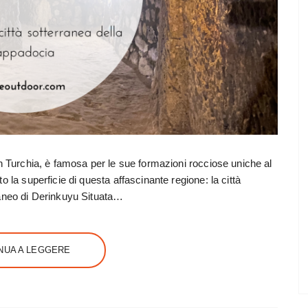
n Turchia, è famosa per le sue formazioni rocciose uniche al
 la superficie di questa affascinante regione: la città
raneo di Derinkuyu Situata…
NUA A LEGGERE