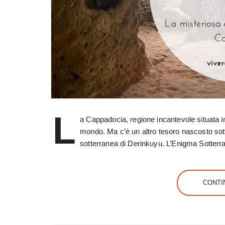
L
a Cappadocia, regione incantevole situata i
mondo. Ma c’è un altro tesoro nascosto sotto
sotterranea di Derinkuyu. L’Enigma Sotter
CONTI