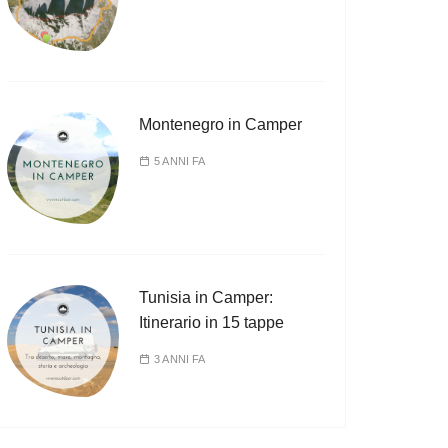
Montenegro in Camper
5 ANNI FA
Tunisia in Camper:
Itinerario in 15 tappe
3 ANNI FA