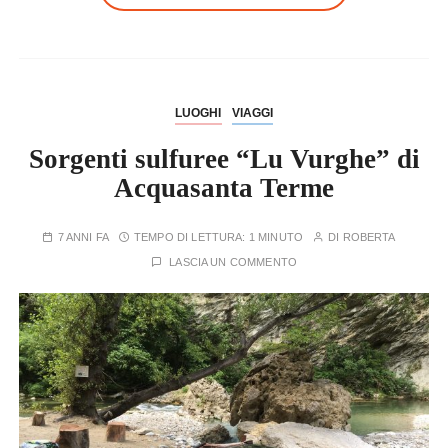
LUOGHI
VIAGGI
Sorgenti sulfuree “Lu Vurghe” di
Acquasanta Terme
7 ANNI FA
TEMPO DI LETTURA:
1 MINUTO
DI
ROBERTA
LASCIA UN COMMENTO