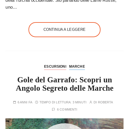
della Turchia occidentale. Sto parlando delle Lame Rosse;
uno…
CONTINUA A LEGGERE
ESCURSIONI
MARCHE
Gole del Garrafo: Scopri un
Angolo Segreto delle Marche
6 ANNI FA
TEMPO DI LETTURA:
3 MINUTI
DI
ROBERTA
6 COMMENTI