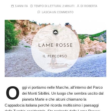
5 ANNI FA
TEMPO DI LETTURA:
2 MINUTI
DI
ROBERTA
LASCIA UN COMMENTO
O
ggi vi portiamo nelle Marche, all’interno del Parco
dei Monti Sibillini. Un luogo che sembra uscito dal
pianeta Marte e che alcuni chiamano la
Cappadocia italiana perché ricorda moltissimo i paesaggi