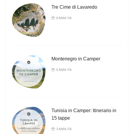
Tre Cime di Lavaredo
6 ANNI FA
Montenegro in Camper
5 ANNI FA
Tunisia in Camper: Itinerario in
15 tappe
3 ANNI FA