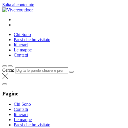
Salta al contenuto
Vivereoutdoor
Make every day an adventure
Chi Sono
Paesi che ho visitato
Itinerari
Le mappe
Contatti
Cerca:
Pagine
Chi Sono
Contatti
Itinerari
Le mappe
Paesi che ho visitato