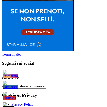
Torna in alto
Seguici sui social
Archivio
Archivio
Cookie & Privacy
Privacy Policy