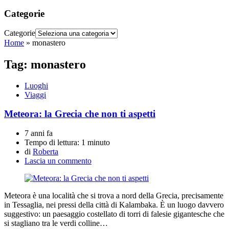
Categorie
Categorie
Home
»
monastero
Tag:
monastero
Luoghi
Viaggi
Meteora: la Grecia che non ti aspetti
7 anni fa
Tempo di lettura:
1 minuto
di
Roberta
Lascia un commento
Meteora è una località che si trova a nord della Grecia, precisamente
in Tessaglia, nei pressi della città di Kalambaka. È un luogo davvero
suggestivo: un paesaggio costellato di torri di falesie gigantesche che
si stagliano tra le verdi colline…