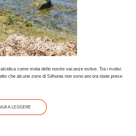
alcidica come meta delle nostre vacanze estive. Tra i motivi
 fatto che alcune zone di Sithonia non sono ancora state prese
NUA A LEGGERE