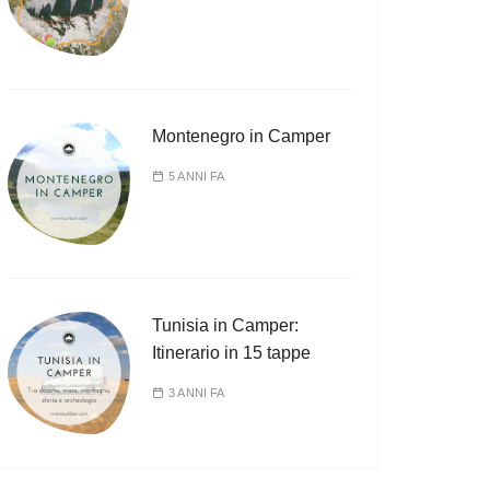
Montenegro in Camper
5 ANNI FA
Tunisia in Camper:
Itinerario in 15 tappe
3 ANNI FA