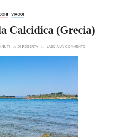
OGHI
VIAGGI
la Calcidica (Grecia)
MINUTI
DI
ROBERTA
LASCIA UN COMMENTO