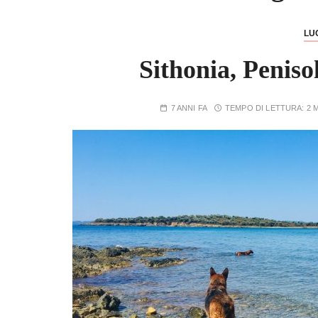
LU
Sithonia, Peniso
7 ANNI FA
TEMPO DI LETTURA:
2 