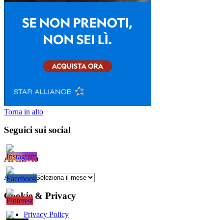
Torna in alto
Seguici sui social
Archivio
Archivio
Cookie & Privacy
Privacy Policy