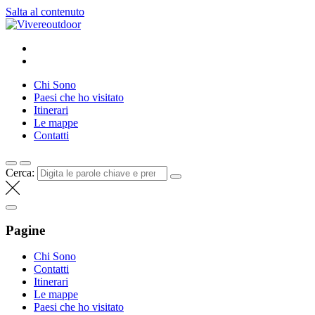
Salta al contenuto
Vivereoutdoor
Make every day an adventure
Chi Sono
Paesi che ho visitato
Itinerari
Le mappe
Contatti
Cerca:
Pagine
Chi Sono
Contatti
Itinerari
Le mappe
Paesi che ho visitato