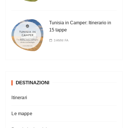
Tunisia in Camper: Itinerario in
15 tappe
3 ANNI FA
DESTINAZIONI
Itinerari
Le mappe