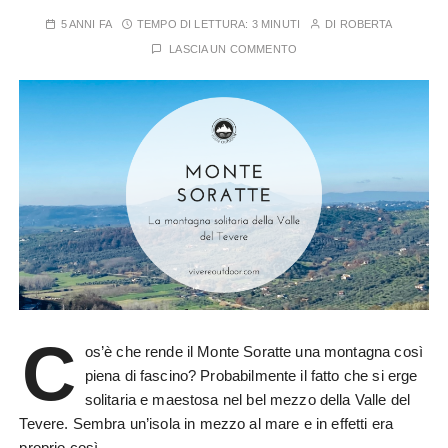
5 ANNI FA
TEMPO DI LETTURA:
3 MINUTI
DI
ROBERTA
LASCIA UN COMMENTO
C
os’è che rende il Monte Soratte una montagna così
piena di fascino? Probabilmente il fatto che si erge
solitaria e maestosa nel bel mezzo della Valle del
Tevere. Sembra un’isola in mezzo al mare e in effetti era
proprio così…