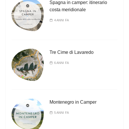
Spagna in camper: itinerario
costa meridionale
4 ANNI FA
Tre Cime di Lavaredo
6 ANNI FA
Montenegro in Camper
5 ANNI FA