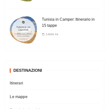
Tunisia in Camper: Itinerario in
15 tappe
3 ANNI FA
DESTINAZIONI
Itinerari
Le mappe