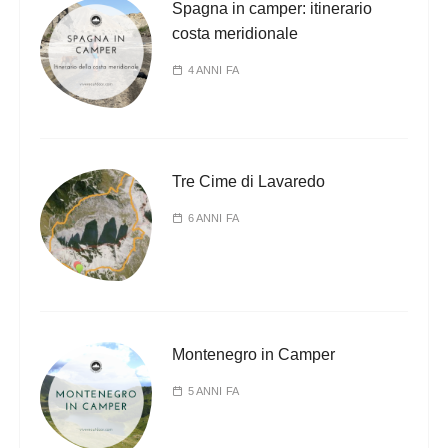
Spagna in camper: itinerario
costa meridionale
4 ANNI FA
Tre Cime di Lavaredo
6 ANNI FA
Montenegro in Camper
5 ANNI FA