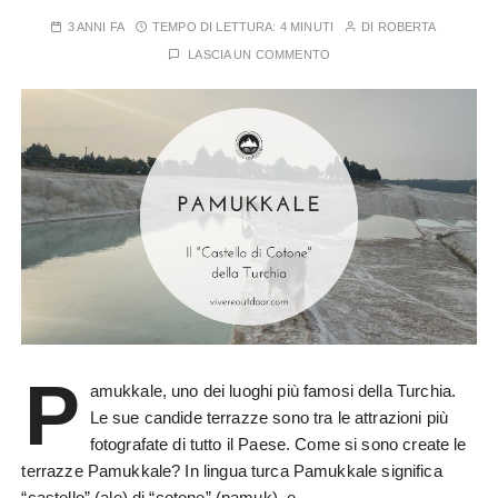
3 ANNI FA
TEMPO DI LETTURA:
4 MINUTI
DI
ROBERTA
LASCIA UN COMMENTO
P
amukkale, uno dei luoghi più famosi della Turchia.
Le sue candide terrazze sono tra le attrazioni più
fotografate di tutto il Paese. Come si sono create le
terrazze Pamukkale? In lingua turca Pamukkale significa
“castello” (ale) di “cotone” (pamuk), e…