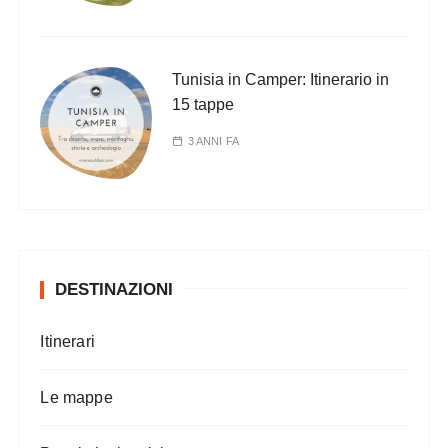
Tunisia in Camper: Itinerario in
15 tappe
3 ANNI FA
DESTINAZIONI
Itinerari
Le mappe