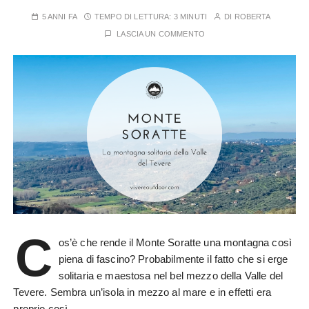
5 ANNI FA
TEMPO DI LETTURA:
3 MINUTI
DI
ROBERTA
LASCIA UN COMMENTO
C
os’è che rende il Monte Soratte una montagna così
piena di fascino? Probabilmente il fatto che si erge
solitaria e maestosa nel bel mezzo della Valle del
Tevere. Sembra un’isola in mezzo al mare e in effetti era
proprio così…