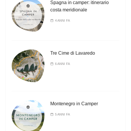
Spagna in camper: itinerario
costa meridionale
4 ANNI FA
Tre Cime di Lavaredo
6 ANNI FA
Montenegro in Camper
5 ANNI FA