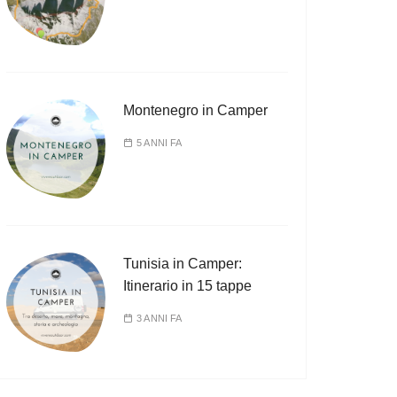
Montenegro in Camper
5 ANNI FA
Tunisia in Camper:
Itinerario in 15 tappe
3 ANNI FA