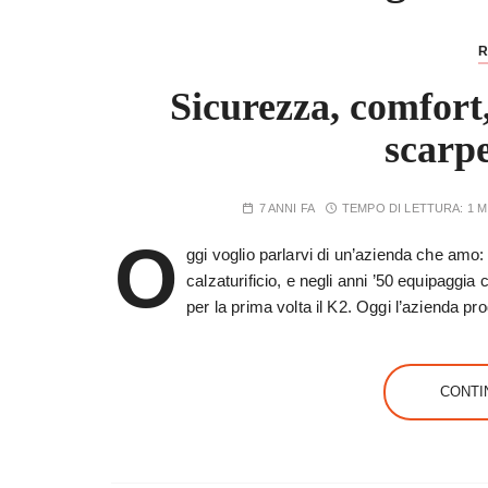
R
Sicurezza, comfort,
scarp
7 ANNI FA
TEMPO DI LETTURA:
1 
O
ggi voglio parlarvi di un’azienda che amo
calzaturificio, e negli anni ’50 equipaggia
per la prima volta il K2. Oggi l’azienda 
CONTI