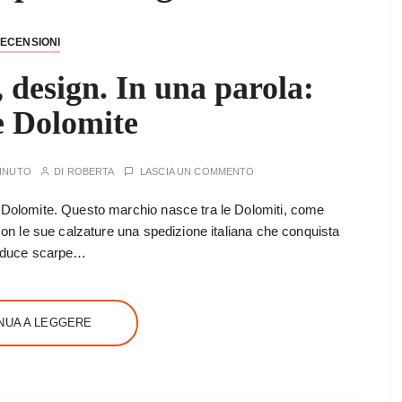
ECENSIONI
 design. In una parola:
e Dolomite
MINUTO
DI
ROBERTA
LASCIA UN COMMENTO
: Dolomite. Questo marchio nasce tra le Dolomiti, come
 con le sue calzature una spedizione italiana che conquista
produce scarpe…
NUA A LEGGERE