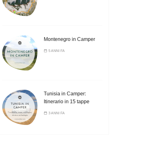
Montenegro in Camper
5 ANNI FA
Tunisia in Camper:
Itinerario in 15 tappe
3 ANNI FA