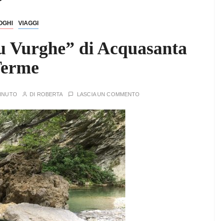
OGHI
VIAGGI
Lu Vurghe” di Acquasanta
erme
MINUTO
DI
ROBERTA
LASCIA UN COMMENTO