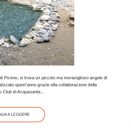
i Piceno, si trova un piccolo ma meraviglioso angolo di
lizzato quest’anno grazie alla collaborazione della
eo Club di Acquasanta…
NUA A LEGGERE