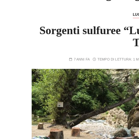
LU
Sorgenti sulfuree “
T
7 ANNI FA
TEMPO DI LETTURA:
1 