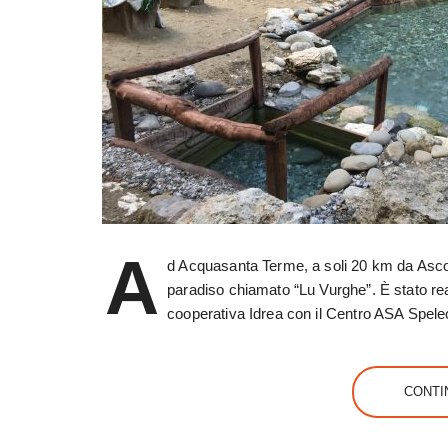
A
d Acquasanta Terme, a soli 20 km da Ascol
paradiso chiamato “Lu Vurghe”. È stato rea
cooperativa Idrea con il Centro ASA Spel
CONTI